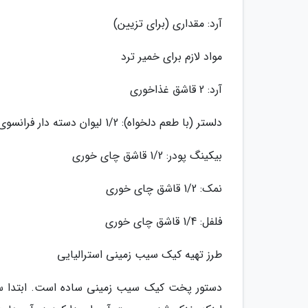
آرد: مقداری (برای تزیین)
مواد لازم برای خمیر ترد
آرد: 2 قاشق غذاخوری
دلستر (با طعم دلخواه): 1/2 لیوان دسته دار فرانسوی
بیکینگ پودر: 1/2 قاشق چای خوری
نمک: 1/2 قاشق چای خوری
فلفل: 1/4 قاشق چای خوری
طرز تهیه کیک سیب زمینی استرالیایی
دستور پخت کیک سیب زمینی ساده است. ابتدا سیب ز