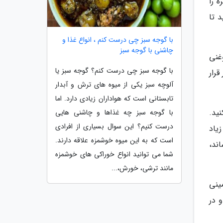
ه را
هید تا
با گوجه سبز چی درست کنم ، انواع غذا و
چاشنی با گوجه سبز
غنی
با گوجه سبز چی درست کنم؟ گوجه سبز یا
 را به مدت 1 شب در فریزر قرار
آلوچه سبز یکی از میوه های ترش و آبدار
تابستانی است که هواداران زیادی دارد. اما
ید.
با گوجه سبز چه غذاها و چاشنی هایی
درست کنیم؟ این سوال بسیاری از افرادی
یاد
است که به این میوه خوشمزه علاقه دارند.
ند،
شما می توانید انواع خوراکی های خوشمزه
مانند ترشی، خورش،...
ینی
 در