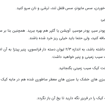
 خوردن، سس مایونز، سس فلفل تند، ترشی و نان سرو کنید.
یی
در سیر، پودر موسیر، آویشن یا گلپر هم بهره ببرید. همچنین بنا بر س
فه کنید، ولی حتما باید خیلی ریز خرد شده باشند.
*اگر می خواهید کیکتان کمی طعم پنیری و کشدار داشته باشد، به اندازه 2/3 لیوان دسته دار فرانسوی، پنیر پیتزا ب
 سیب زمینی و پنیر خواهید داشت.
سبزی های خشک یا سبزی های معطر ساطوری شده هم در مایه کیک ب
یک را در فریزر نگه دارید تا یخ آن باز نگردد.