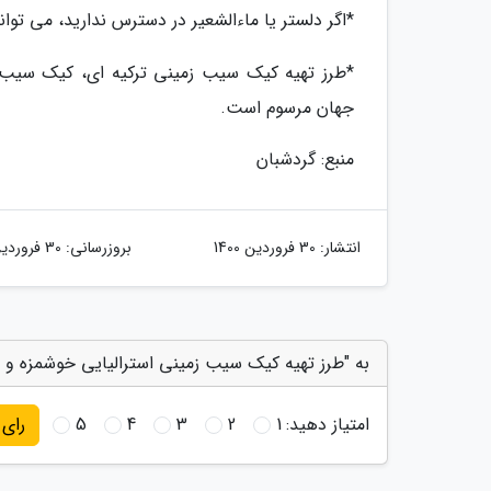
*اگر دلستر یا ماءالشعیر در دسترس ندارید، می توا
*طرز تهیه کیک سیب زمینی ترکیه ای، کیک سیب
جهان مرسوم است.
منبع: گردشبان
انتشار:
30 فروردین 1400
بروزرسانی:
30 فروردین 1400
به "طرز تهیه کیک سیب زمینی استرالیایی خوشمزه و 
امتیاز دهید:
1
2
3
4
5
رای