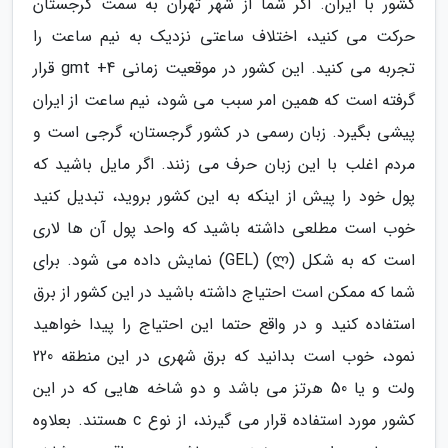
کشور با ایران. اگر شما از شهر تهران به سمت گرجستان
حرکت می کنید، اختلاف ساعتی نزدیک به نیم ساعت را
تجربه می کنید. این کشور در موقعیت زمانی gmt +4 قرار
گرفته است که همین امر سبب می شود، نیم ساعت از ایران
پیشی بگیرد. زبان رسمی در کشور گرجستان، گرجی است و
مردم اغلب با این زبان حرف می زنند. اگر مایل باشید که
پول خود را پیش از اینکه به این کشور بروید، تبدیل کنید
خوب است مطلعی داشته باشید که واحد پول آن ها لاری
است که به شکل (ლ) (GEL) نمایش داده می شود. برای
شما که ممکن است احتیاج داشته باشید در این کشور از برق
استفاده کنید و در واقع حتما این احتیاج را پیدا خواهید
نمود، خوب است بدانید که برق شهری در این منطقه 220
ولت و یا 50 هرتز می باشد و دو شاخه هایی که در این
کشور مورد استفاده قرار می گیرند، از نوع c هستند. بعلاوه