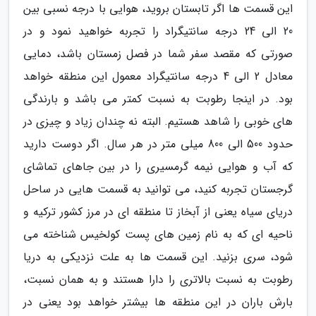
این قسمت ها اگر تابستان بروید، هوایی با درجه نسبی بین
20 الی 24 درجه سانتیگراد را تجربه خواهید نمود و در
صورتی که مقصد سفر شما در فصل زمستان باشد، دمایی
معادل 2 الی 4 درجه سانتیگراد معمول این منطقه خواهد
بود. در اینجا رطوبت به نسبت کمتر می باشد و بارندگی
های خوبی را شاهد هستیم. البته نه چندان زیاد و چیزی در
حدود 500 الی 800 میلی متر در هر سال. اگر دوست دارید
که آب و هوایی نیمه گرمسیری را در بین جاهای تماشای
گرجستان تجربه کنید، می توانید به قسمت هایی در ساحل
دریای سیاه یعنی از آبخاز تا منطقه ای در مرز کشور ترکیه و
ناحیه ای که به نام زمین های پست کولخیس شناخته می
شود، سری بزنید. این قسمت ها به علت نزدیکی به دریا
رطوبت به نسبت بالاتری را دارا هستند و به همان نسبت،
بارش باران در این منطقه ها بیشتر خواهد بود یعنی در