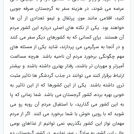
عرضه می شوند، در هزینه سفر به گرجستان صرفه جویی
کنید، اقلامی مانند موز، پرتقال و لیمو تعدادی از آن ها
خواهند بود. یکی از نکته های اصلی درباره این کشور مردم
آن هستند. برای کسانی که به کشورهای دیگر سفر می کنند
و در آنجا به سرگرمی می پردازند، شاید یکی از مسئله های
مهم چگونگی برخورد مردم آن ناحیه باشد. هرچه مسالمت
آمیزتر و مهربان تر باشند، رفتار بهتری داشته باشند و بیشتر
ارتباط برقرار کنند می توانند در جذب گردشگر ها تاثیر مثبت
تری داشته باشند. یکی از این کشورها که از این تاثیر به
خوبی بهره برده، کشور گرجستان می باشد. شما زمانی که پا
به این کشور می گذارید، با استقبال مردم آن روبه رو می
شوید که با رویی خوش با شما برخورد می کنند. اگر از مردم
مهمان نواز این کشور بگذریم، نمی توانیم از غذاهای بومی
عالی این کشور به سادگی عبور نماییم. در کشور گرجستان دو