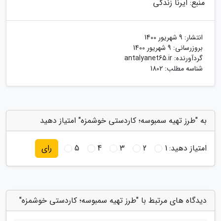
منبع: ایرنا زندگی
انتشار:
9 شهریور 1400
بروزرسانی:
9 شهریور 1400
گردآورنده:
antalyanet65.ir
شناسه مطلب: 1802
به "طرز تهیه سمبوسه؛ کاردستی خوشمزه" امتیاز دهید
امتیاز دهید:
1
2
3
4
5
رای
دیدگاه های مرتبط با "طرز تهیه سمبوسه؛ کاردستی خوشمزه"