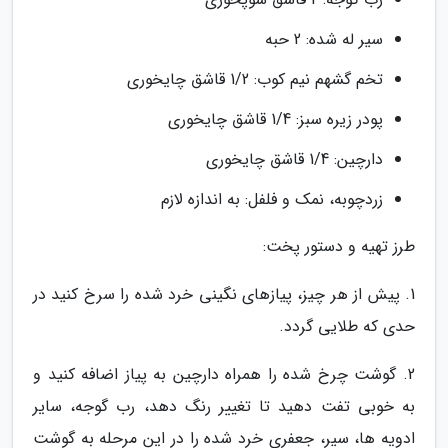
سیر له شده: 2 حبه
تخم گشهم نیم کوب: 1/2 قاشق چایخوری
پودر زیره سبز: 1/4 قاشق چایخوری
دارچین: 1/4 قاشق چایخوری
زردچوبه، نمک و فلفل: به اندازه لازم
طرز تهیه و دستور پخت:
1. پیش از هر چیز، پیازهای نگینی خرد شده را سرخ کنید در
حدی که طلایی گردد.
2. گوشت چرخ شده را همراه دارچین به پیاز اضافه کنید و
به خوبی تفت دهید تا تغییر رنگ دهد، رب گوجه، سایر
ادویه ها، سیر، جعفری خرد شده را در این مرحله به گوشت