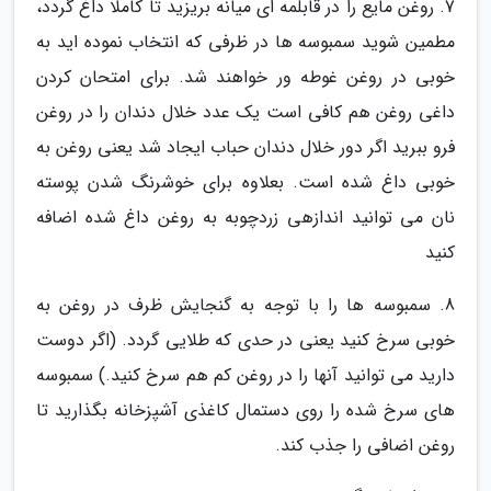
7. روغن مایع را در قابلمه ای میانه بریزید تا کاملا داغ گردد،
مطمین شوید سمبوسه ها در ظرفی که انتخاب نموده اید به
خوبی در روغن غوطه ور خواهند شد. برای امتحان کردن
داغی روغن هم کافی است یک عدد خلال دندان را در روغن
فرو ببرید اگر دور خلال دندان حباب ایجاد شد یعنی روغن به
خوبی داغ شده است. بعلاوه برای خوشرنگ شدن پوسته
نان می توانید اندازهی زردچوبه به روغن داغ شده اضافه
کنید
8. سمبوسه ها را با توجه به گنجایش ظرف در روغن به
خوبی سرخ کنید یعنی در حدی که طلایی گردد. (اگر دوست
دارید می توانید آنها را در روغن کم هم سرخ کنید.) سمبوسه
های سرخ شده را روی دستمال کاغذی آشپزخانه بگذارید تا
روغن اضافی را جذب کند.