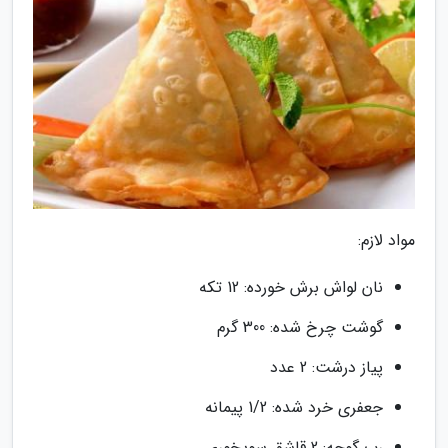
مواد لازم:
نان لواش برش خورده: 12 تکه
گوشت چرخ شده: 300 گرم
پیاز درشت: 2 عدد
جعفری خرد شده: 1/2 پیمانه
رب گوجه: 2 قاشق سوپخوری