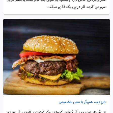
سرو می گردد. اگر در پی یک غذای سبک...
طرز تهیه همبرگر با سس مخصوص
از برگرهامیتوان به برگر گوشت گوساله، برگر گوشت و قارچ، برگر سویا و