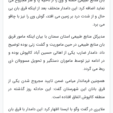
بان منابع طبیعی حمله و وی را از ناحیه پا و سر مجروح می
نماید اضافه کرد: این دامدار متخلف بعد از اینکه قرق بان بی
حال و از شدت درد بر زمین می افتد، گوش وی را نیز با چاقو
می برد.
مدیرکل منابع طبیعی استان سمنان با بیان اینکه مامور قربق
بان منابع طبیعی در حین ماموریت و گشت زنی بوده توضیح
داد: دامدار ضارب یکی از اهالی حسین آباد کالپوش بوده و
در ادامه نیز توسط ماموران دستگیر و تحویل مسوولان ذی
ربط می گردد.
همچنین فرماندار میامی ضمن تایید مجروح شدن یکی از
قرق بانان این شهرستان گفت: این حادثه روز گذشته در
منطقه کالپوش اتفاق افتاده است.
ملایری در گفت وگو با ایسنا اظهار کرد: این دامدار با قرق بان