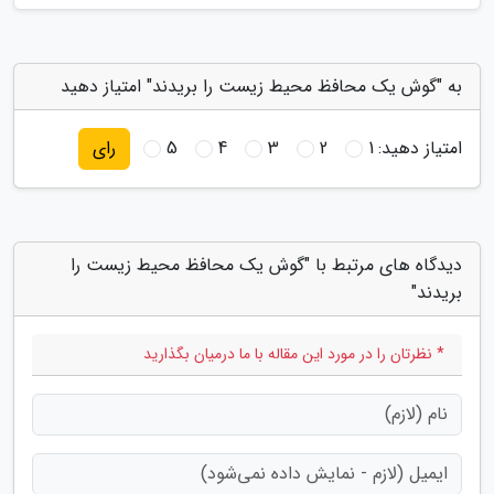
به "گوش یک محافظ محیط زیست را بریدند" امتیاز دهید
امتیاز دهید:
1
2
3
4
5
رای
دیدگاه های مرتبط با "گوش یک محافظ محیط زیست را
بریدند"
* نظرتان را در مورد این مقاله با ما درمیان بگذارید