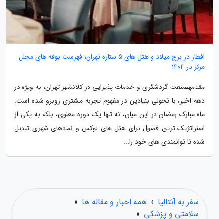
افطار در برج میلاد و هتل های 5 ستاره تهران؛ فهرست بوفه های مجلل
مرکز در 1404
مقدمهصنعت گردشگری و خدمات پذیرایی در کلانشهر تهران، به ویژه در
دهه اخیر، با تحولی بنیادین در مفهوم تجربه مشتری روبرو شده است.
ماه مبارک رمضان در این میان، نه تنها یک دوره معنوی، بلکه به یکی از
استراتژیک ترین فصول برای هتل های لوکس و نمادهای شهری تبدیل
شده تا توانمندی های خود را...
سفر به آنتالیا
»
همه اخبار و مقاله ها
»
سلامتی و پزشکی
»