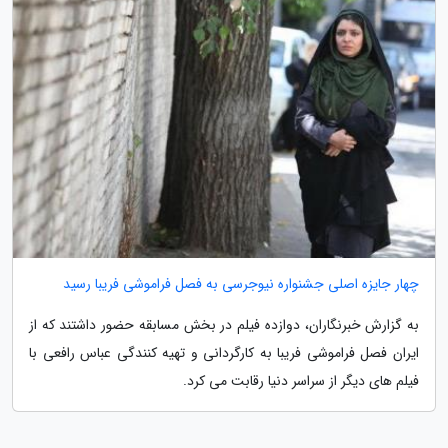
چهار جایزه اصلی جشنواره نیوجرسی به فصل فراموشی فریبا رسید
به گزارش خبرنگاران، دوازده فیلم در بخش مسابقه حضور داشتند که از
ایران فصل فراموشی فریبا به کارگردانی و تهیه کنندگی عباس رافعی با
فیلم های دیگر از سراسر دنیا رقابت می کرد.