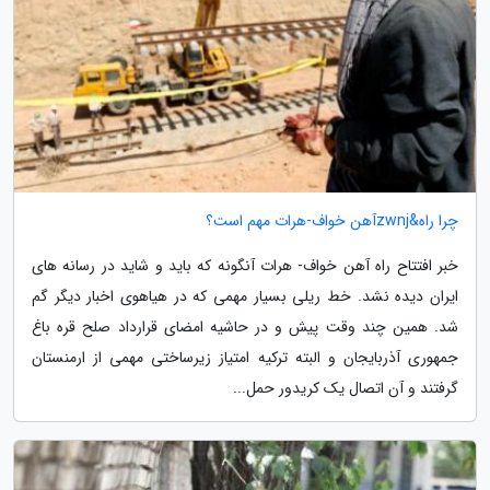
چرا راه&zwnjآهن خواف-هرات مهم است؟
خبر افتتاح راه آهن خواف- هرات آنگونه که باید و شاید در رسانه های
ایران دیده نشد. خط ریلی بسیار مهمی که در هیاهوی اخبار دیگر گم
شد. همین چند وقت پیش و در حاشیه امضای قرارداد صلح قره باغ
جمهوری آذربایجان و البته ترکیه امتیاز زیرساختی مهمی از ارمنستان
گرفتند و آن اتصال یک کریدور حمل...