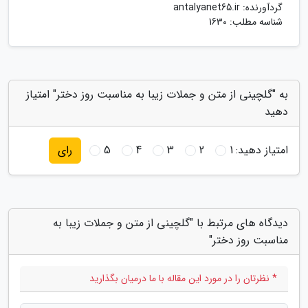
گردآورنده:
antalyanet65.ir
شناسه مطلب: 1630
به "گلچینی از متن و جملات زیبا به مناسبت روز دختر" امتیاز
دهید
امتیاز دهید:
1
2
3
4
5
رای
دیدگاه های مرتبط با "گلچینی از متن و جملات زیبا به
مناسبت روز دختر"
* نظرتان را در مورد این مقاله با ما درمیان بگذارید