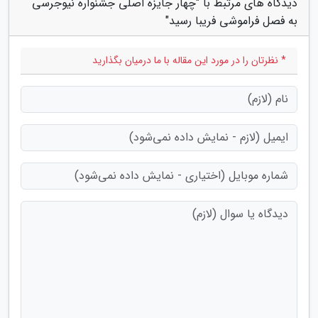
دیدگاه های مرتبط با "چهار جایزه اصلی جشنواره نیوجرسی
به فصل فراموشی فریبا رسید"
* نظرتان را در مورد این مقاله با ما درمیان بگذارید