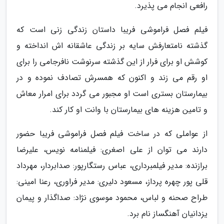
رافعی انجام می پذیرد.
فیلم فصل فراموشی فریبا داستان زندگی زنی است که
گذشته نامتعارفش سایه بر زندگی عاشقانه اش انداخته و
کوشش او برای فرار از این گذشته سرنوشت نافرجامی را برای
او رقم می زند و اکنون که همسرش تصادف نموده و در
بیمارستان بستری است او مجبور می گردد برای امرار معاش
و تامین هزینه های بیمارستان با وانت او کار کند.
از عواملی که در ساخت فیلم فصل فراموشی فریبا حضور
دارند می توان از علی اصغری: فیلمنامه نویس، علیرضا
برازنده: مدیر فیلمبرداری، عباس رستگارپور: صدابردار، مهرداد
قلی پور چهره پرداز، مسعود دلیری: مدیر فراوری، رعنا امینی:
طراح صحنه و لباس، محمود موسوی نژاد: صداگذار و پیمان
یزدانیان آهنگساز نام برد.