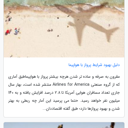
دلیل بهبود شرایط پرواز با هواپیما
مقرون به صرفه و ساده تر شدن هرچه بیشتر پرواز با هواپیماطبق آماری
که از گروه صنعتی Airlines for America منتشر شده است، بهار سال
جاری تعداد مسافران هوایی آمریکا تا 2.8 درصد افزایش یافته و به 140
میلیون نفر خواهد رسید. حتما می پرسید این آمار چه ربطی به بهتر
شدن و بهبود پروازها دارد؛ طبق گفته اقتصاددان...