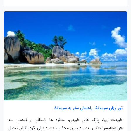
تور ارزان سریلانکا: راهنمای سفر به سریلانکا
طبیعت زیبا، پارک های طبیعی، منظره ها باستانی و تمدنی سه
هزارساله،سریلانکا را به مقصدی مجذوب کننده برای گردشگران تبدیل