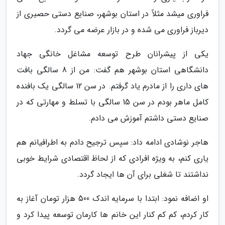
فراوری میشد مثلاً در استان بوشهر، صنایع دستی حصیری از
دیرباز فراوری می شده و در بازار عرضه می گردد.
یکی از پیشرانان طرح توسعه مشاغل خانگی جهاد
دانشگاهی استان بوشهر هم گفت: من از 8 سالگی بافت
های داری را از مادرم یاد گرفتم. در سن 12 سالگی یک بافنده
کامل ماهر بودم در سن 15 سالگی با تسلط و مهارتی که در
صنایع دستی داشتم آموزش می دادم.
هاجر نوشادی ادامه داد: سپس ترجیح دادم به اطرافیانم هم
یاری کنم، به ویژه افرادی که از لحاظ اقتصادی شرایط خوبی
نداشتند تا شغلی برای آن ها ایجاد گردد.
او اضافه نمود: ابتدا با سرمایه اندک 500 هزار تومان آغاز به
کار کردم، کم کم کنار این خانم ها کارمان توسعه پیدا کرد و