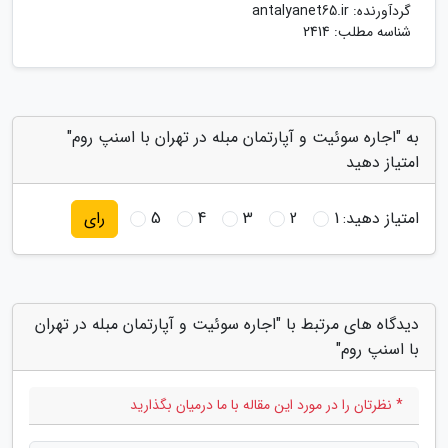
گردآورنده:
antalyanet65.ir
شناسه مطلب: 2414
به "اجاره سوئیت و آپارتمان مبله در تهران با اسنپ روم"
امتیاز دهید
امتیاز دهید:
1
2
3
4
5
رای
دیدگاه های مرتبط با "اجاره سوئیت و آپارتمان مبله در تهران
با اسنپ روم"
* نظرتان را در مورد این مقاله با ما درمیان بگذارید