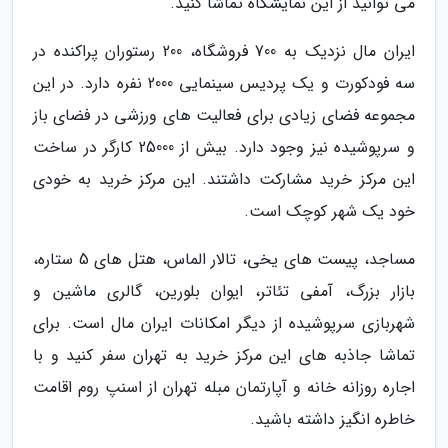
می توانید از این نمایشگاه تماشا کنید.
ایران مال نزدیک به 700 فروشگاه، 200 رستوران پراکنده در
سه فودکورت و یک پردیس سینمایی 2000 نفره دارد. در این
مجموعه فضای زیادی برای فعالیت های ورزشی در فضای باز
و سرپوشیده نیز وجود دارد. بیش از 25000 کارگر در ساخت
این مرکز خرید مشارکت داشتند. این مرکز خرید به خودی
خود یک شهر کوچک است.
مساجد، پیست های یخی، تالار الماس، هتل های 5 ستاره،
بازار بزرگ، آمفی تئاتر، ایوان بلورین، گالری ماشین و
شهربازی سرپوشیده از دیگر امکانات ایران مال است. برای
تماشا جاذبه های این مرکز خرید به تهران سفر کنید و با
اجاره روزانه خانه و آپارتمان مبله تهران از اسنپ روم اقامت
خاطره انگیز داشته باشید.