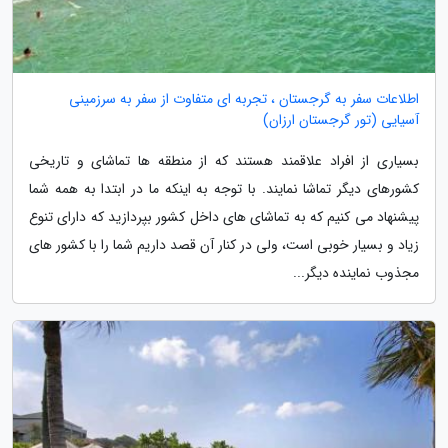
اطلاعات سفر به گرجستان ، تجربه ای متفاوت از سفر به سرزمینی
آسیایی (تور گرجستان ارزان)
بسیاری از افراد علاقمند هستند که از منطقه ها تماشای و تاریخی
کشورهای دیگر تماشا نمایند. با توجه به اینکه ما در ابتدا به همه شما
پیشنهاد می کنیم که به تماشای های داخل کشور بپردازید که دارای تنوع
زیاد و بسیار خوبی است، ولی در کنار آن قصد داریم شما را با کشور های
مجذوب نماینده دیگر...