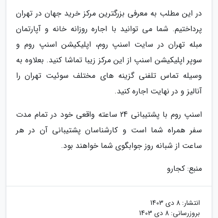
در این مطلب به معرفی بزرگترین مرکز خرید جهان در تهران
پرداختیم. شما می توانید با اجاره روزانه خانه و آپارتمان
مبله تهران در سایت اسنپ روم، اپلیکیشن اسنپ روم و
سوپر اپلیکیشن اسنپ از این مرکز زیبا تماشا کنید. بعلاوه به
وسیله تماس تلفنی گزینه های مختلف سوئیت تهران را
آنالیز و در نهایت اجاره کنید.
اسنپ روم با پشتیبانی 24 ساعته واقعی خود در تمام مدت
سفر همراه شما است و کارشناسان پشتیبانی آن در هر
ساعت از شبانه روز جوابگوی شما خواهند بود.
منبع: کجارو
انتشار:
8 دی 1403
بروزرسانی:
8 دی 1403