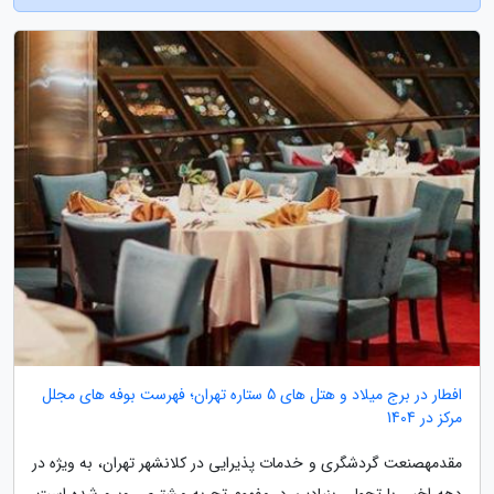
افطار در برج میلاد و هتل های 5 ستاره تهران؛ فهرست بوفه های مجلل
مرکز در 1404
مقدمهصنعت گردشگری و خدمات پذیرایی در کلانشهر تهران، به ویژه در
دهه اخیر، با تحولی بنیادین در مفهوم تجربه مشتری روبرو شده است.