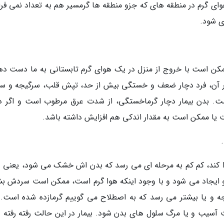
ی گرم در منطقه های که جزو منطقه ها گرمسیر هم به تعداد نمی فرای
ی شود.
 است با خروج از منزل در یک هوای گرم تابستانی به ما دست ده
ر آن، فرد دچار ضعف و خستگی بیش از حد، تپش قلب، سرگیجه و سر
ت. بدن بیمار دچار گرماخستگی، از شدت عرق مرطوب است و اگر د
ت یا ممکن است به مقدار اندکی هم افزایش داشته باشد.
ا کند، کم کم به مرحله ای می رسد که بدن اش خشک می شود، یعنی د
ایجاد می شود و با وجود اینکه هوا گرم است، ممکن است سردش بش
ن حالتی درجه حرارت بدن او به مرز 41 درجه و یا بیشتر می رسد که به اصطلاح می گوییم گرمازده شده است
آسیب و یا مرگ سلول های بدن شود. بیمار در این حالت رفته رفته د