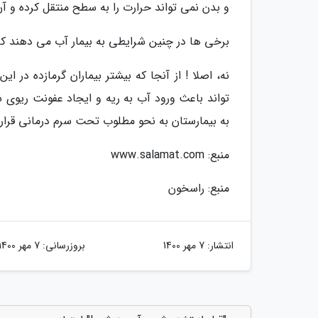
و بدن نمی تواند حرارت را به سطح منتقل کرده و آن 
برخی ها در چنین شرایطی به بیمار آب می دهند که
نه، اصلا ! از آنجا که بیشتر بیماران گرمازده در
تواند باعث ورود آب به ریه و ایجاد عفونت ریوی شو
به بیمارستان به نحو مطلوب تحت سرم درمانی قرار
منبع: www.salamat.com
منبع: راسخون
انتشار:
7 مهر 1400
بروزرسانی:
7 مهر 1400