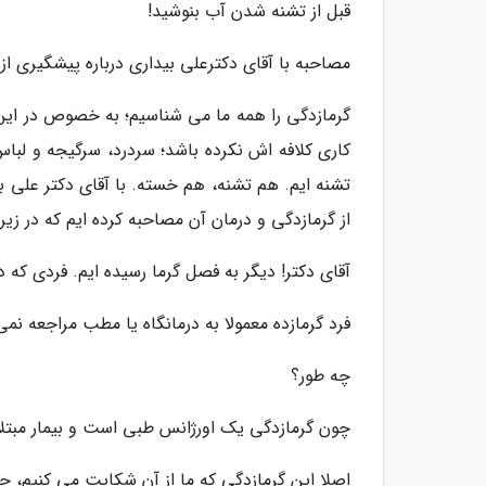
قبل از تشنه شدن آب بنوشید!
مصاحبه با آقای دکترعلی بیداری درباره پیشگیری از
گرمازدگی را همه ما می شناسیم؛ به خصوص در این
کاری کلافه اش نکرده باشد؛ سردرد، سرگیجه و لبا
تشنه ایم. هم تشنه، هم خسته. با آقای دکتر علی 
از گرمازدگی و درمان آن مصاحبه کرده ایم که در زیر
آقای دکتر! دیگر به فصل گرما رسیده ایم. فردی که
فرد گرمازده معمولا به درمانگاه یا مطب مراجعه نمی
چه طور؟
چون گرمازدگی یک اورژانس طبی است و بیمار مبتلا ب
اصلا این گرمازدگی که ما از آن شکایت می کنیم، 