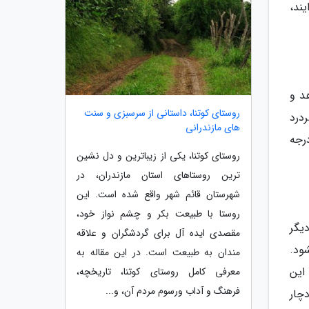
ند،
د و
روستای کوتنا، داستانی از سرسبزی و سنت
درد
های مازندرانی
رجه
روستای کوتنا، یکی از زیباترین و دل نشین
ترین روستاهای استان مازندران، در
شهرستان قائم شهر واقع شده است. این
روستا با طبیعت بکر و چشم نواز خود،
یگر
مقصدی ایده آل برای گردشگران و علاقه
ود.
مندان به طبیعت است. در این مقاله به
. این
معرفی کامل روستای کوتنا، تاریخچه،
فرهنگ و آداب ورسوم مردم آن، و...
چار