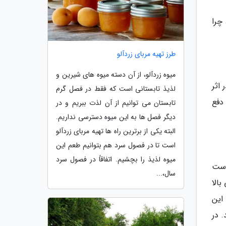
چرا
طرز تهیه مربای زردآلو
میوه زردآلو، از آن دسته میوه های شیرین و
اثر
لذیذ تابستانی است که فقط در فصل گرم
دفع
تابستان می توانیم از آن لذت ببریم و در
دیگر فصل ها به این میوه دسترسی نداریم.
البته یکی از برترین راه ها تهیه مربای زردآلو
است تا در فصول سرد هم بتوانیم طعم این
میوه لذیذ را بچشیم. اتفاقاً در فصول سرد
است
سال،...
الا
این
 در