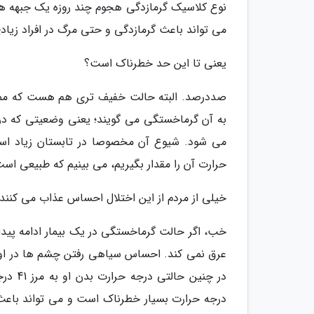
نوع کلاسیک گرمازدگی هجوم چند روزه یک جبهه هوا
می تواند باعث گرمازدگی و حتی مرگ در افراد زیاد
یعنی تا این حد خطرناک است؟
صددرصد. البته حالت خفیف تری هم هست که ممکن
به آن گرماخستگی می گویند؛ یعنی وضعیتی که د
می شود. شیوع آن مخصوصا در تابستان زیاد اس
حرارت آن را مقدار بگیریم، می بینیم که طبیعی اس
خیلی از مردم از این اختلال احساس عذاب می کنند.
خب، اگر حالت گرماخستگی در یک بیمار ادامه پید
عرق نمی کند. احساس سیاهی رفتن چشم ها در او 
در چنی
درجه حرارت بسیار خطرناک است و می تواند باعث 