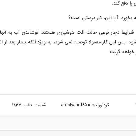
را دفع کند.
 بخورد. آیا این، کار درستی است؟
 این شرایط دچار نوعی حالت افت هوشیاری هستند، نوشاندن آب به آنها
د. پس این کار معمولا توصیه نمی شود، به ویژه آنکه بیمار بعد از ان
 خواهد گرفت.
گردآورنده:
antalyanet65.ir
شناسه مطلب: 1833