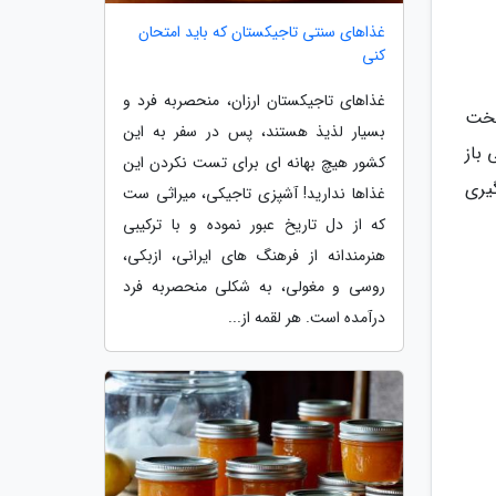
غذاهای سنتی تاجیکستان که باید امتحان
کنی
غذاهای تاجیکستان ارزان، منحصربه فرد و
سخت
بسیار لذیذ هستند، پس در سفر به این
باز
کشور هیچ بهانه ای برای تست نکردن این
یری
غذاها ندارید! آشپزی تاجیکی، میراثی ست
که از دل تاریخ عبور نموده و با ترکیبی
هنرمندانه از فرهنگ های ایرانی، ازبکی،
روسی و مغولی، به شکلی منحصربه فرد
درآمده است. هر لقمه از...