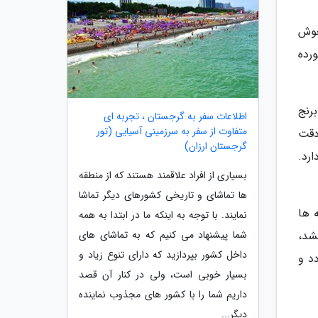
 جوش
ورده
برنج
اطلاعات سفر به گرجستان ، تجربه ای
متفاوت از سفر به سرزمینی آسیایی (تور
 دقت
گرجستان ارزان)
ارد.
بسیاری از افراد علاقمند هستند که از منطقه
ها تماشای و تاریخی کشورهای دیگر تماشا
 ها
نمایند. با توجه به اینکه ما در ابتدا به همه
شما پیشنهاد می کنیم که به تماشای های
شد،
داخل کشور بپردازید که دارای تنوع زیاد و
د و
بسیار خوبی است، ولی در کنار آن قصد
داریم شما را با کشور های مجذوب نماینده
دیگر...