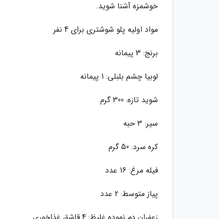
خوشمزه آشنا شوید.
مواد اولیه پلو شوشتری برای 4 نفر
برنج: 3 پیمانه
لوبیا چشم بلبلی: 1 پیمانه
شوید تازه: 300 گرم
سیر: 3 حبه
کره سرد: 50 گرم
فیله مرغ: 16 عدد
پیاز متوسط: 2 عدد
زعفران دم نموده غلیظ: 4 قاشق غذاخوری