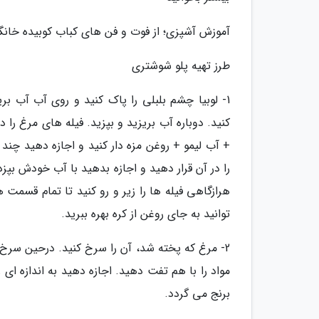
آموزش آشپزی؛ از فوت و فن های کباب کوبیده خان
طرز تهیه پلو شوشتری
1- لوبیا چشم بلبلی را پاک کنید و روی آب آب ب
کنید. دوباره آب بریزید و بپزید. فیله های مرغ را 
+ آب لیمو + روغن مزه دار کنید و اجازه دهید چن
را در آن قرار دهید و اجازه بدهید با آب خودش بپزد
هرازگاهی فیله ها را زیر و رو کنید تا تمام قسم
توانید به جای روغن از کره بهره ببرید.
2- مرغ که پخته شد، آن را سرخ کنید. درحین سرخ 
مواد را با هم تفت دهید. اجازه دهید به اندازه ا
برنج می گردد.