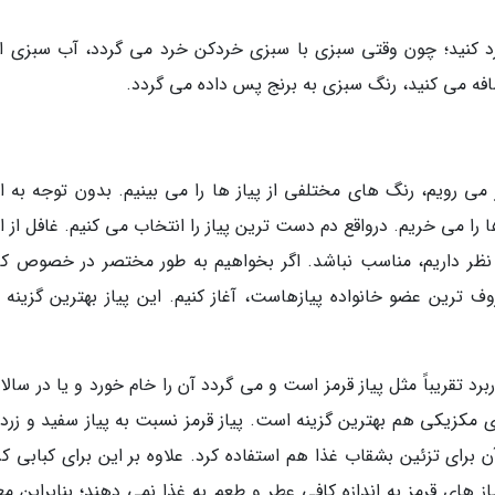
رد کنید؛ چون وقتی سبزی با سبزی خردکن خرد می گردد، آب سبزی از
افه می کنید، رنگ سبزی به برنج پس داده می گردد.
ر می رویم، رنگ های مختلفی از پیاز ها را می بینیم. بدون توجه به ا
را می خریم. درواقع دم دست ترین پیاز را انتخاب می کنیم. غافل از ا
ظر داریم، مناسب نباشد. اگر بخواهیم به طور مختصر در خصوص کار
روف ترین عضو خانواده پیازهاست، آغاز کنیم. این پیاز بهترین گزینه 
اربرد تقریباً مثل پیاز قرمز است و می گردد آن را خام خورد و یا در سالا
ای مکزیکی هم بهترین گزینه است. پیاز قرمز نسبت به پیاز سفید و زرد 
 برای تزئین بشقاب غذا هم استفاده کرد. علاوه بر این برای کبابی کر
های قرمز به اندازه کافی عطر و طعم به غذا نمی دهند؛ بنابراین معمو