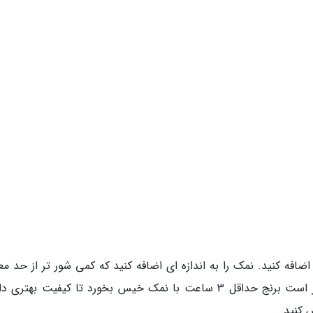
اضافه کنید. نمک را به اندازه ای اضافه کنید که کمی شور تر از حد م
باشد. بگذارید برنج چند ساعت خیس بخورد. بهتر است برنج حداقل 3 ساعت با نمک خیس بخورد تا کیفیت بهت
 کنید.