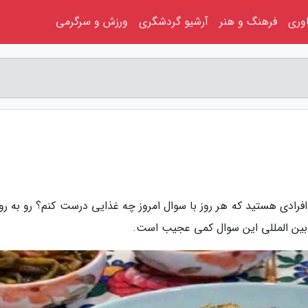
اوری
فرهنگ و هنر
آرشیو گردشگری
ورزش و سرگرمی
 افرادی هستید که هر روز با سوال امروز چه غذایی درست کنم؟ رو به ر
و بین المللی این سوال کمی عجیب است.