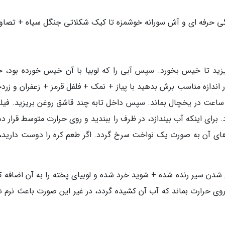
گی حرفه ای و آش سورانه خوشمزه تا کیک شکلاتی جنگل سیاه + تصاوی
ریزید تا خیس بخورد. سپس آبی را که لوبیا با آن خیس خورده بود، خ
در اندازه مناسب برش بدهید با پیاز + نمک + فلفل قرمز + زعفران و زرد
د ساعت در یخچال بماند. سپس داخل تابه چند قاشق روغن بریزید. فیله
. برای اینکه آب بیندازد، در ظرف را ببندید و روی حرارت متوسط قرار د
ت های آن به صورت یک نواخت سرخ گردد. اگر طعم کره را دوست دارید،
شدن سیر رنده شده + شوید خرد شده و لوبیای پخته را به آن اضافه کن
ی روی حرارت بماند که آب آن کشیده گردد، در غیر این صورت باعث نرم 