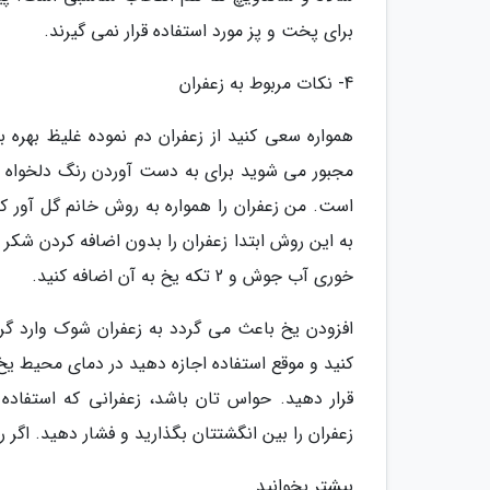
برای پخت و پز مورد استفاده قرار نمی گیرند.
4- نکات مربوط به زعفران
همواره سعی کنید از زعفران دم نموده غلیظ بهره بب
مجبور می شوید برای به دست آوردن رنگ دلخواه تان 
است. من زعفران را همواره به روش خانم گل آور که
خوری آب جوش و 2 تکه یخ به آن اضافه کنید.
افزودن یخ باعث می گردد به زعفران شوک وارد گرد
کنید و موقع استفاده اجازه دهید در دمای محیط یخ ز
قرار دهید. حواس تان باشد، زعفرانی که استفاده 
زعفران را بین انگشتتان بگذارید و فشار دهید. اگر
بیشتر بخوانید