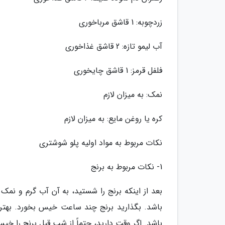
زردچوبه: 1 قاشق مرباخوری
آب لیمو تازه: 2 قاشق غذاخوری
فلفل قرمز: 1 قاشق چایخوری
نمک: به میزان لازم
کره یا روغن مایع: به میزان لازم
نکات مربوط به مواد اولیه پلو شوشتری
1- نکات مربوط به برنج
بعد از اینکه برنج را شستید، به آن آب گرم و نمک 
باشد. اگر وقت دارید، حتماً از شب قبل برنج را خیس