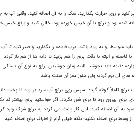
پر کنید و روی حرارت بگذارید. نمک را به آن اضافه کنید. وقتی آب به
 اضافه شده بود و برنج با آن خیس خورده بود، خالی کنید و برنج خیس خ
ید متوسط رو به زیاد باشد. درب قابلمه را نگذارید و صبر کنید تا آب 
 فاصله و البته با دقت برنج را هم بزنید تا دانه ها از هم باز گردد.
چهارده دقیقه باید بجوشد. البته زمان جوشیدن برنج به نوع آن بستگی د
 های آن نرم گردد؛ ولی هنوز مغز آن سفت باشد.
ب برنج کاملاً گرفته گردد. سپس روی برنج آب سرد بریزید تا پخت دانه
برنج بیرون رود تا برنج شور نگردد. اگر خواستید برنج بیشتر قد بک
د به آن اضافه کنید. این کار باعث می گردد به برنج شوک وارد گرد
 وسط برنج اضافه نکنید؛ بلکه خیلی آرام از اطراف برنج اضافه کنید.