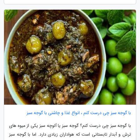
با گوجه سبز چی درست کنم ، انواع غذا و چاشنی با گوجه سبز
با گوجه سبز چی درست کنم؟ گوجه سبز یا آلوچه سبز یکی از میوه های
ترش و آبدار تابستانی است که هواداران زیادی دارد. اما با گوجه سبز