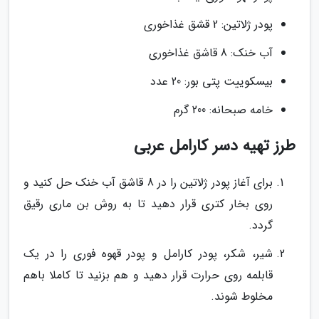
پودر ژلاتین: 2 قشق غذاخوری
آب خنک: 8 قاشق غذاخوری
بیسکوییت پتی بور: 20 عدد
خامه صبحانه: 200 گرم
طرز تهیه دسر کارامل عربی
برای آغاز پودر ژلاتین را در 8 قاشق آب خنک حل کنید و
روی بخار کتری قرار دهید تا به روش بن ماری رقیق
گردد.
شیر، شکر، پودر کارامل و پودر قهوه فوری را در یک
قابلمه روی حرارت قرار دهید و هم بزنید تا کاملا باهم
مخلوط شوند.