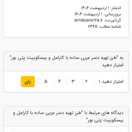
انتشار:
1 اردیبهشت 1404
بروزرسانی:
1 اردیبهشت 1404
گردآورنده:
antalyanet65.ir
شناسه مطلب: 2445
به "طرز تهیه دسر عربی ساده با کارامل و بیسکوییت پتی بور"
امتیاز دهید
امتیاز دهید:
1
2
3
4
5
رای
دیدگاه های مرتبط با "طرز تهیه دسر عربی ساده با کارامل و
بیسکوییت پتی بور"