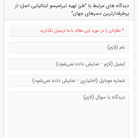
دیدگاه های مرتبط با "طرز تهیه تیرامیسو ایتالیایی اصل؛ از
پرطرفدارترین دسرهای جهان"
* نظرتان را در مورد این مقاله با ما درمیان بگذارید