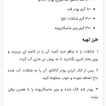
100 گرم پودر قند
300 گرم شکلات تلخ
300 گرم پنیر ماسکارپونه
طرز تهیه
1. شکلات را با چاقو خرد کنید؛ آن را در کاسه ای بریزید و
روی بخار کتری بگذارید تا به روش بن ماری آب گردد.
2. پس از الک کردن پودر کاکائو، آن را به شکلات آب شده
داغ اضافه نموده و خوب مخلوط کنید.
3. پودر قند الک شده و پنیر ماسکارپونه را با همزن برقی
بزنید.