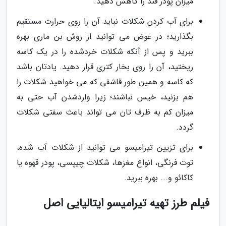
میزان پودر قند را کاهش دهید.
برای آب کردن شکلات نباید آن را روی حرارت مستقیم
بگذارید؛ در عوض می توانید از روش بن ماری بهره
ببرید و پس از آنکه شکلات خردشده را در یک کاسه
ریختید، آن را روی بخار کتری قرار دهید. یادتان باشد
که کاسه و همین طور قاشقی که می خواهید شکلات را
هم بزنید، خیس نباشند؛ زیرا واردشدن آب حتی به
میزان کم به ظرف تان می تواند باعث سفتی شکلات
گردد.
برای تزیین تیرامیسو می توانید از شکلات آب شده،
توت فرنگی، انواع مغزها، شکلات چیپسی، پودر قهوه یا
کاکائو و... بهره ببرید.
فیلم طرز تهیه تیرامیسو ایتالیایی اصل