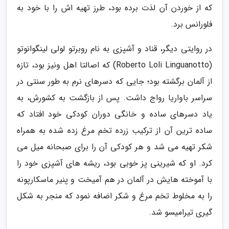
که از خوردن آن لذت برده بود، طرز تهیه اش را با خود به
فلورانس برد.
در روایتی دیگر، قناد و آشپزی به نام روبرتو لولی لینگوانوتو
(Roberto Loli Linguanotto) که اصالتا اهل ونیز بود، تازه
از آلمان برگشته بود؛ جایی که دسرهای نرم به طور سنتی در
سراسر باواریا رواج داشت. پس از بازگشت به کشورش، به
یاد دسرهای ساده و خانگی دوران کودکی خود افتاد که
ساده ترین آن از ترکیب زرده تخم مرغ زده شده به همراه
شکر تهیه می شد و هر کودکی آن را برای صبحانه میل می
کرد. او که شیرینی پز خوبی بود، ریشه های آشپزی خود را
با آموخته هایش در آلمان در هم آمیخت و پنیر ماسکارپونه
را به مخلوط تخم مرغ و شکر اضافه نمود که منجر به شکل
گیری تیرامیسو شد.