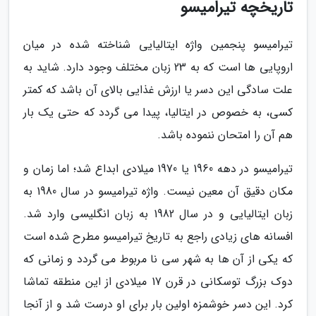
تاریخچه تیرامیسو
تیرامیسو پنجمین واژه ایتالیایی شناخته شده در میان
اروپایی ها است که به 23 زبان مختلف وجود دارد. شاید به
علت سادگی این دسر یا ارزش غذایی بالای آن باشد که کمتر
کسی، به خصوص در ایتالیا، پیدا می گردد که حتی یک بار
هم آن را امتحان ننموده باشد.
تیرامیسو در دهه 1960 یا 1970 میلادی ابداع شد؛ اما زمان و
مکان دقیق آن معین نیست. واژه تیرامیسو در سال 1980 به
زبان ایتالیایی و در سال 1982 به زبان انگلیسی وارد شد.
افسانه های زیادی راجع به تاریخ تیرامیسو مطرح شده است
که یکی از آن ها به شهر سی نا مربوط می گردد و زمانی که
دوک بزرگ توسکانی در قرن 17 میلادی از این منطقه تماشا
کرد. این دسر خوشمزه اولین بار برای او درست شد و از آنجا