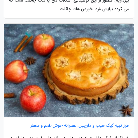
بپردازیم. منظور از این نوشیدنی، شکلات داغ یا هات چاکلت است که
می گردد برایش مُرد. خوردن هات چاکلت...
طرز تهیه کیک سیب و دارچین، عصرانه خوش طعم و معطر
خبرنگارانـ کیک ها از جمله دسر ها و عصرانه های خوشمزه و دلپذیر در