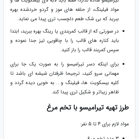
تیرامیسو ساده ندارد؛ فقط باید لابه لای بیسکویت ها و
مواد فیلینگ، از حلقه های موز و گردو خردشده بهره
ببرید که بی شک طعم دلچسب تری پیدا می نماید.
در صورتی که از قالب کمربندی یا رینگ بهره ببرید، ابتدا
باید کناره های قالب را با چاقویی تیز جدا نموده و
سپس کمربند قالب را باز کنید.
برای اینکه دسر تیرامیسو را به صورت یک جا برای
مهمانی سرو کنید، ترجیحا ظرفتان شیشه ای باشد تا
کلیه بیسکویت ها، فیلینگ و... به خوبی دیده گردد و
ظاهر زیباتر و شکیل تری پیدا کند.
طرز تهیه تیرامیسو با تخم مرغ
مواد لازم برای 4 تا 5 نفر:
3 عدد تخم مرغ