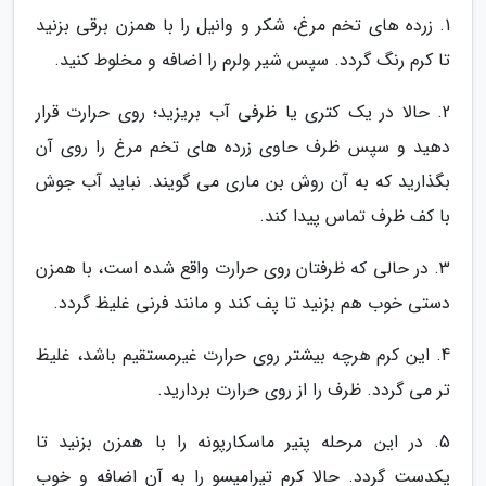
1. زرده های تخم مرغ، شکر و وانیل را با همزن برقی بزنید
تا کرم رنگ گردد. سپس شیر ولرم را اضافه و مخلوط کنید.
2. حالا در یک کتری یا ظرفی آب بریزید؛ روی حرارت قرار
دهید و سپس ظرف حاوی زرده های تخم مرغ را روی آن
بگذارید که به آن روش بن ماری می گویند. نباید آب جوش
با کف ظرف تماس پیدا کند.
3. در حالی که ظرفتان روی حرارت واقع شده است، با همزن
دستی خوب هم بزنید تا پف کند و مانند فرنی غلیظ گردد.
4. این کرم هرچه بیشتر روی حرارت غیرمستقیم باشد، غلیظ
تر می گردد. ظرف را از روی حرارت بردارید.
5. در این مرحله پنیر ماسکارپونه را با همزن بزنید تا
یکدست گردد. حالا کرم تیرامیسو را به آن اضافه و خوب