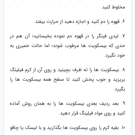
مخلوط کنید.
6. قهوه را دم کنید و اجازه دهید از حرارت بیفتد.
7. لیدی فینگر را در قهوه دم نموده بخیسانید؛ آن هم در
حدی که بیسکویت ها مرطوب شوند؛ اما حالت خمیری به
خود نگیرد.
8. بیسکویت ها را ته ظرف بچینید و روی آن از کرم فیلینگ
بریزید و خوب پخش کنید تا سطح همه بیسکویت ها را
بگیرد.
9. بعد ردیف بعدی بیسکویت ها را به همان روش آماده
کنید و روی مواد فیلینگ قرار دهید.
10. بقیه کرم را روی بیسکویت ها بگذارید و با لیسک یا چاقو