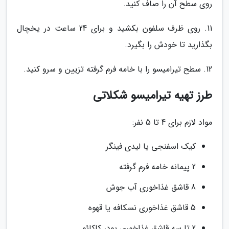
روی سطح آن را صاف کنید.
11. روی ظرف سلفون بکشید و برای 24 ساعت در یخچال
بگذارید تا خودش را بگیرد.
12. سطح تیرامیسو را با خامه فرم گرفته تزیین و سرو کنید.
طرز تهیه تیرامیسو شکلاتی
مواد لازم برای 4 تا 5 نفر:
کیک اسفنجی یا لیدی فینگر
2 پیمانه خامه فرم گرفته
8 قاشق غذاخوری آب جوش
5 قاشق غذاخوری نسکافه یا قهوه
2 تا سه قاشق غذاخوری پودر کاکائو