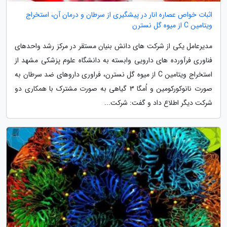
اثبات خواص عصاره انار در پیشگیری از سرطان و درمان آن، استخراج
ویتامین C از میوه گل نسترن
مدیرعامل یکی از شرکت های دانش بنیان مستقر در مرکز رشد واحدهای
فناوری فرآورده های دارویی وابسته به دانشگاه علوم پزشکی مشهد از
استخراج ویتامین C از میوه گل نسترن، فراوری داروهای ضد سرطان به
صورت نانوکورکومین و اُمگا 3 گیاهی به صورت مشترک با همکاری دو
شرکت دیگر اطلاع داد و گفت: شرکت...