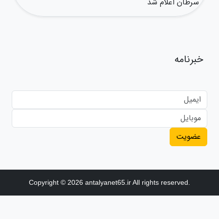
سرطان اعلام شد
خبرنامه
عضویت
Copyright © 2026 antalyanet65.ir All rights reserved.