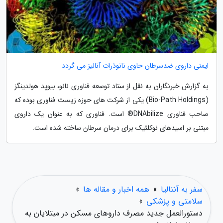
ایمنی داروی ضدسرطان حاوی نانوذرات آنالیز می گردد
به گزارش خبرنگاران به نقل از ستاد توسعه فناوری نانو، بیوپد هولدینگز
(Bio-Path Holdings) یکی از شرکت های حوزه زیست فناوری بوده که
صاحب فناوری DNAbilize® است. فناوری که به عنوان یک داروی
مبتنی بر اسیدهای نوکلئیک برای درمان سرطان ساخته شده است.
سفر به آنتالیا
»
همه اخبار و مقاله ها
»
سلامتی و پزشکی
»
دستورالعمل جدید مصرف داروهای مسکن در مبتلایان به