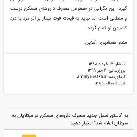
گیرد. این نگرانی در خصوص مصرف داروهای مسکن درست
و منطقی است اما نباید به قیمت فوت بیمار بر اثر درد یا درد
کشیدن او تمام گردد.
منبع: همشهری آنلاین
انتشار:
17 خرداد 1398
بروزرسانی:
6 مهر 1399
گردآورنده:
antalyanet65.ir
شناسه مطلب: 138
به "دستورالعمل جدید مصرف داروهای مسکن در مبتلایان به
سرطان اعلام شد" امتیاز دهید