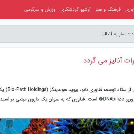
اوری
فرهنگ و هنر
آرشیو گردشگری
ورزش و سرگرمی
 سفر به آنتالیا
ت آنالیز می گردد
به گزارش سفر به آنتالیا، به گزارش خبرنگاران به نقل از ستا
شرکت های حوزه زیست فناوری بوده که صاحب فناوری DNAbilize® است. فناوری که به عنوان یک داروی مبتنی بر 