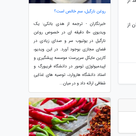
 از
روغن نارگیل، سم خالص است؟
خبرنگاران - ترجمه از هدی بانکی: یک
ران از
ویدیوی 50 دقیقه ای در خصوص روغن
نارگیل در یوتیوب سر و صدای زیادی در
فضای مجازی بوجود آورد. در این ویدیو،
کارین مایکل سرپرست موسسه پیشگیری و
اپیدمیولوژی تومور در دانشگاه فریبورگ و
استاد دانشگاه هاروارد، توصیه های غذایی
شفافی ارائه داد و در میان...