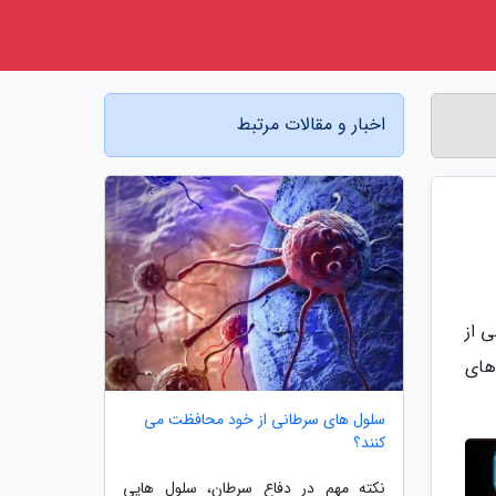
اخبار و مقالات مرتبط
د توسعه فناوری نانو، بیوپد هولدینگز (Bio-Path Holdings) یکی از
اسیدهای
سلول های سرطانی از خود محافظت می
کنند؟
نکته مهم در دفاع سرطان، سلول هایی