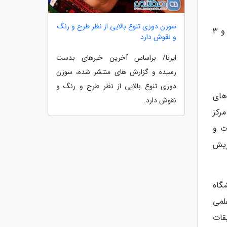
سوزن دوزی تنوع بالایی از نظر طرح و رنگ
حمیده اکبری، دبیر اجرایی جشنواره ایران نما امسال را بر عهده داشته و تعداد 65 پایان نامه، 1508 عکس از 184 عکاس و 3
و نقوش دارد
ایرنا/ براساس آخرین خبرهای بدست
رسیده و گزارش های منتشر شده، سوزن
دوزی تنوع بالایی از نظر طرح و رنگ و
های
نقوش دارد.
مرکز
دانشگاه غالب هرات و
اتریش
گاه
ه ای و علمی
قات