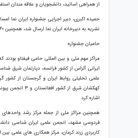
از همراهی اساتید، دانشجویان و علاقه مندان استقب
نشریه به دبیرخانه ایران نما ارسال شد، همچنین 40 شرکت کننده در بخش پویش جشنواره شرکت کردند.
حامیان جشنواره
مراکز مهم ملی و بین المللی حامی فیفتاو بودند 
ایرانی آلزاس از کشور فرانسه، دپارتمان شرق شناسی 
کهکشان شرق از کش
اشاره کرد.
همچنین مراکز ملی از جمله مرکز رشد واحدهای فن
کاربردی زرند کرمان، مرکز همکاری های علمی بین 