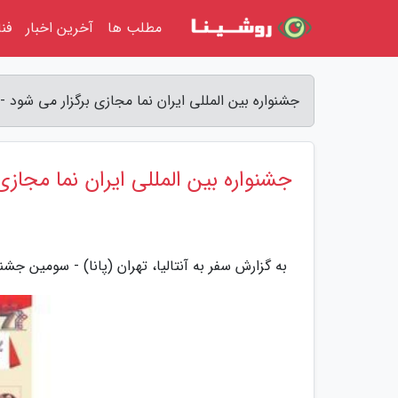
مطلب ها
آخرین اخبار
فن
جشنواره بین المللی ایران نما مجازی برگزار می شود - س
جشنواره بین المللی ایران نما مجازی
به گزارش سفر به آنتالیا، تهران (پانا) - سومین جشنواره بین المللی ایران نما، 4