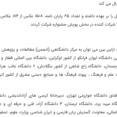
ال می کند.
که ازاین بین می توان به مرکز دانشگاهی (انجمن) مطالعات و پژوهش 
دانشگاه ایوان فرانکو از کشور اوکراین، دانشگاه بین المللی قفقاز و 
علمی تحلیلی روابط ایران و گرجستان از کشور گرجستان، دانشگاه راج شاهی از کشور بنگلادش، 2 
ور افغانستان و 3 انجمن پیوند علم و فرهنگ ، پیوند فرهنگ ها و صنایع دستی مشرق از کشور 
اور دانشگاه خوارزمی تهران، دبیرخانۀ کرسی های آزاداندیشی دانش
فردوسی مشهد، انجمن علمی ایران شناسی دانشگاه میبد یزد، دانشگاه لرستان، 3 دانشگاه آزاد، فنی و حرف
المللی، معاونت گسترش زبان فارسی و ایران شناسی وزارت علوم، تحقی