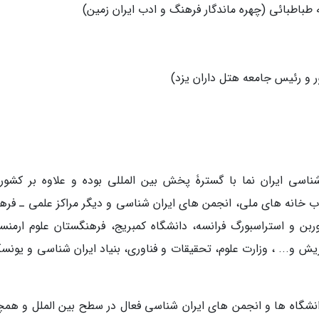
ه طباطبائی (چهره ماندگار فرهنگ و ادب ایران زمین)
ور و رئیس جامعه هتل داران یزد)
اسی ایران نما با گسترۀ پخش بین المللی بوده و علاوه بر کشور
تاب خانه های ملی، انجمن های ایران شناسی و دیگر مراکز علمی ـ فره
بن و استراسبورگ فرانسه، دانشگاه کمبریج، فرهنگستان علوم ارمنست
یش و... ، وزارت علوم، تحقیقات و فناوری، بنیاد ایران شناسی و یونسک
انشگاه ها و انجمن های ایران شناسی فعال در سطح بین الملل و همچ