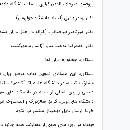
پروفسور میرجلال الدین کزازی، استاد دانشگاه علام
دکتر بهادر باقری (استاد دانشگاه خوارزمی)
دکتر امیرناصر طباطبائی، (خزانه دار هتل داران کش
دکتر احمدرضا موحد، مدیر آژانس ماهورگشت
دستاورد جشنواره ایران نما
دستاورد این همکاری تدوین کتاب مرجع ایران شن
مشارکت کننده، در دانشگاه ها، مراکز آکادمیک، ک
داخلی و بین المللی از جمله در دانشگاه های سور
دانشگاه های وین، گراتز، سالزبورگ و اینسبروک اتر
طریق ارسال فایل دیجیتال منتشر می شود.
فیفتاو در دوره های بعدی از مشارکت همه جانبه د