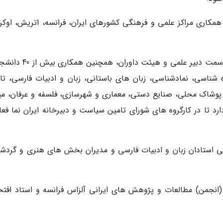
ا همکاری مراکز علمی و فرهنگی کشورهای ایران، فرانسه، اتریش، اوکرا
این جشنواره ظرفیت همکاری بیش از 90 استاد در سمت دبیر علمی و هیئت د
شناسی، نمادشناسی، زبان های باستانی، زبان و ادبیات فارسی، تار
، پوشاک محلی، صنایع دستی، معماری و شهرسازی، فلسفه و عرفان، می
د تا در کارگروه های شورای تامین سیاست و دبیرخانه ایران نما فعا
انی استادان زبان و ادبیات فارسی و مدیران بخش های هنری و گردش
(انجمن) مطالعات و پژوهش های ایرانی آلزاس فرانسه و استاد افتخ