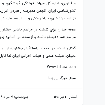
و فناوری، اداره کل میراث فرهنگی گردشگری و ص
کشورشناسی ایران، انجمن مدیریت راهبردی ایران
تهران، مرکز هنری بنیاد رودکی و ... در بعد ملی در 
مراسم همراه فیفتاو باشند و از سخنرانی اساتید برج
دبیران، هیئت علمی و هیئت اجرایی ایران نما قابل
Www.fiftaw.com
منبع: خبرگزاری پانا
انتشار:
21 تیر 1400
بروزرسانی:
21 تیر 1400