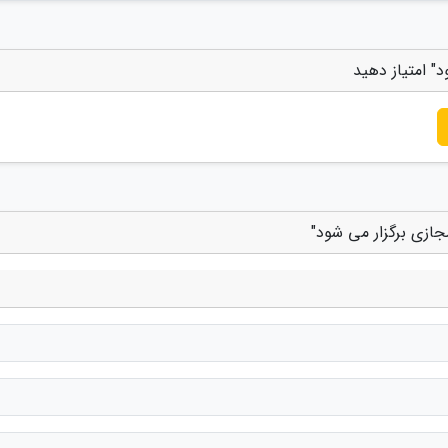
د" امتیاز دهید
مجازی برگزار می شود"