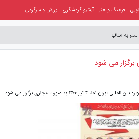
اوری
فرهنگ و هنر
آرشیو گردشگری
ورزش و سرگرمی
فر به آنتالیا
 برگزار می شود
 تیر 1400 به صورت مجازی برگزار می شود.