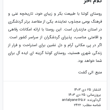
کلام آخر
روستای کوتنا با طبیعت بکر و زیبای خود، تاریخچه غنی و
فرهنگ بومی مجذوب نماینده، یکی از مقاصد برتر گردشگری
در استان مازندران است. این روستا با ارائه امکانات رفاهی
و اقامتی مناسب، پذیرای گردشگران از سراسر کشور است.
اگر در پی مکانی آرام و دل نشین برای استراحت و فرار از
زندگی شهری هستید، روستای کوتنا گزینه ای ایده آل برای
شما خواهد بود.
منبع: الی گشت
انتشار:
25 دی 1403
بروزرسانی:
25 دی 1403
گردآورنده:
antalyanet65.ir
شناسه مطلب: 2422