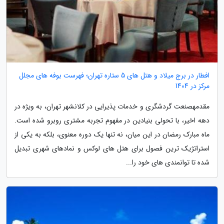
افطار در برج میلاد و هتل های 5 ستاره تهران؛ فهرست بوفه های مجلل
مرکز در 1404
مقدمهصنعت گردشگری و خدمات پذیرایی در کلانشهر تهران، به ویژه در
دهه اخیر، با تحولی بنیادین در مفهوم تجربه مشتری روبرو شده است.
ماه مبارک رمضان در این میان، نه تنها یک دوره معنوی، بلکه به یکی از
استراتژیک ترین فصول برای هتل های لوکس و نمادهای شهری تبدیل
شده تا توانمندی های خود را...