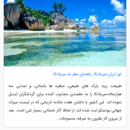
تور ارزان سریلانکا: راهنمای سفر به سریلانکا
طبیعت زیبا، پارک های طبیعی، منظره ها باستانی و تمدنی سه
هزارساله،سریلانکا را به مقصدی مجذوب کننده برای گردشگران تبدیل
نموده اند. این کشور با داشتن هفت جاذبه تاریخی که در لیست میراث
جهانی یونسکو ثبت شده اند، از لحاظ آثار باستانی بسیار غنی است. بعد
از نیروی کار مقرون به صرفه، منسوجات...