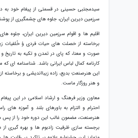
سیدمجتبی حسینی در قسمتی از پیغام خود به دهم
سرزمین دیرین ایران، جلوه های چشمگیری از پوشش 
اقلیم ها و اقوام سرزمین دیرین ایران، جلوه ها
برخاسته از خصلت های حیات فردی وُ خُلقیات 
صورت و معنا، که پای در تمدن و تکیه به تاریخ و
کارنامه کمال لباس ایرانی باشد. شناسنامه ای که م
این هنرصنعتِ بدیع، زاده زیبااندیشی و برخاسته ا
و هنر روزگار ماست.
معاون وزیر فرهنگ و ارشاد اسلامی در این پیغام 
احترام و التزام به باورهای بلند و آموزه های 
هنرصنعت، مضمون غالب این دوره خود را از پس مکر
برجسته سازی ظرفیت زادبوم ها و بهره گیری از د
متمایز این جشنواره علاوه بر تاکید بر رقابت ها