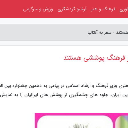
اوری
فرهنگ و هنر
آرشیو گردشگری
ورزش و سرگرمی
ند - سفر به آنتالیا
یر فرهنگ پوششی هستند
ور هنری وزیر فرهنگ و ارشاد اسلامی در پیامی به دهمین جشنواره بین ال
رین ایران، جلوه های چشمگیری از پوشش های ایرانیان را به نمایش