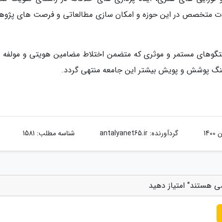
ات متخصص در این حوزه و امکان سازی مطالعاتی و فرصت های پژو
 گفتگوهای مستمر و موثری که متضمن اختلاط مضامین هویتی و مولفه 
رهنگ پوشش و پویش بیشتر این جامعه منتهی گردد.
گردآورنده:
antalyanet65.ir
شناسه مطلب: 1581
ی هستند" امتیاز دهید