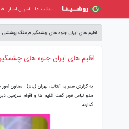
مطلب ها
آخرین اخبار
فن
اقلیم های ایران جلوه های چشمگیر فرهنگ پوششی هست
اقلیم های ایران جلوه های چشمگ
به گزارش سفر به آنتالیا، تهران (پانا) - معاون ام
مدو لباس فجر گفت اقلیم ها و اقوام سرزمین دی
گذارند.