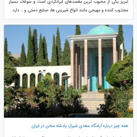
تبریز یکی از محبوب ترین مقصدهای ایرانگردی است و سوغات بسیار
مجذوب کننده و مهیجی مانند انواع شیرینی ها، صنایع دستی و... دارد.
همه چیز درباره آرامگاه سعدی شیراز، پادشاه سخن در ایران