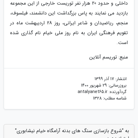
داخلی و حدود 20 هزار نفر توریست خارجی از این مجموعه
بازدید می نمایند به پاس بزرگداشت این دانشمند، فیلسوف،
منجم، ریاضیدان و شاعر ایرانی، روز 28 اردیبهشت ماه در
تقویم فرهنگی ایران به نام روز ملی خیام نام گذاری شده
است.
منبع: توریسم آنلاین
انتشار:
17 آذر 1399
بروزرسانی:
29 شهریور 1400
گردآورنده:
antalyanet65.ir
شناسه مطلب: 1328
به "شروع بازسازی سنگ های بدنه آرامگاه خیام نیشابوری"