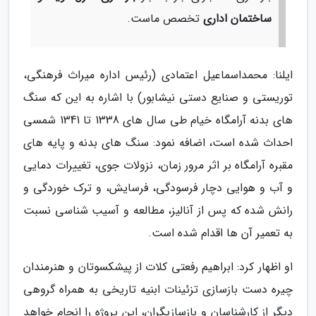
ساختمان اداری
تخصص ماست.
ایلنا: محمداسماعیل اعتمادی (رئیس اداره میراث فرهنگی،
توریستی و صنایع دستی نیشابور) با اشاره به این که سنگ
های بدنه آرامگاه خیام طی سال های 1338 تا 1341 شمسی
احداث شده است، اضافه نمود: سنگ های بدنه و پایه های
مقبره آرامگاه بر اثر مرور زمان، نزولات جوی، تغییرات دمایی
و آب و هوایی دچار فرسودگی، فرسایش، و ترک خوردگی و
رانش شده که پس از آنالیز، مطالعه و آسیب شناسی نسبت
به تعمیر آن ها اقدام شده است.
او اظهار کرد: ابراهیم رفعتی کلات از پیشکسوتان و هنرمندان
چیره دست بازسازی تزئینات ابنیه تاریخی به همراه گروهی
دیگر از کارشناسان و بازسازیگران، این پروژه را انجام خواهد