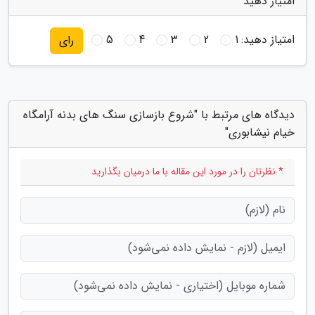
امتیاز دهید
امتیاز دهید:
1
2
3
4
5
رای
دیدگاه های مرتبط با "شروع بازسازی سنگ های بدنه آرامگاه
خیام نیشابوری"
* نظرتان را در مورد این مقاله با ما درمیان بگذارید