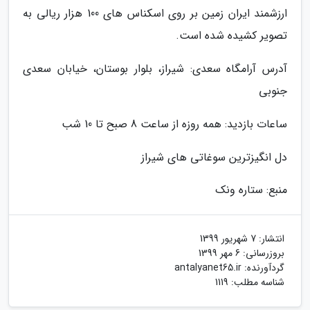
ارزشمند ایران زمین بر روی اسکناس های 100 هزار ریالی به
تصویر کشیده شده است.
آدرس آرامگاه سعدی: شیراز، بلوار بوستان، خیابان سعدی
جنوبی
ساعات بازدید: همه روزه از ساعت 8 صبح تا 10 شب
دل انگیزترین سوغاتی های شیراز
منبع: ستاره ونک
انتشار:
7 شهریور 1399
بروزرسانی:
6 مهر 1399
گردآورنده:
antalyanet65.ir
شناسه مطلب: 1119