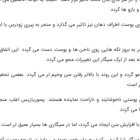
 بازو ها گردد.
 پوست اطراف دهان نیز تاثیر می گذارد و منجر به پیری زودرس با ای
نجر به بروز لکه هایی روی ناخن ها و پوست دست می گردد. این اتفاق
 بعد از ترک سیگار این تغییرات محو می گردد.
مو گردد و این روند با بالاتر رفتن سن وخیم تر می گردد. بعضی تحقی
ر است.
 پوستی ناخوشایند و ناراحت نماینده هستند. پسوریازیس اغلب منجر
 می گردد.
 افزایش سن ایجاد می گردد، اما در سیگاری ها بسیار عمیق تر است.
ا سیگار را ترک می کنید، جریان خون بهبود می یابد در نتیجه پوست آغا