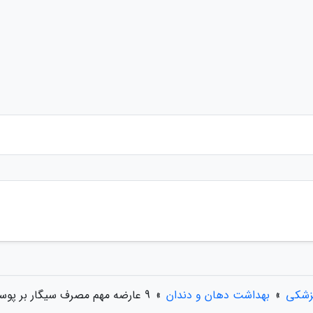
زشکی
»
بهداشت دهان و دندان
»
9 عارضه مهم مصرف سیگار بر پوست و مو