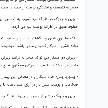
منجر به تضعیف و افتادگی پوست از جمله در سینه و
- چین و چروک در اطراف لب: آسیب به آلاستین روی
خطوط عمیق در اطراف پوست لب می گردد.
- لکه ها روی ناخن و انگشتان: توتون و تنباکو م
تواند ناشی از سیگار کشیدن مزمن باشد. خوشبختانه
- ریزش مو: سیگار می تواند منجر به فرایند ریزش 
نشان می دهد که طاسی در مردان سیگاری شایع ت
- پسوریازیس: افراد سیگاری در معرض این بیماری
ضخامت و پوست فلس دار در آرنج، سر، دست یا پا
- چین و چروک چشم: این چین و چروک ها اگرچه با
- بهبود ظاهر بعد از ترک سیگار: بعد از این که شم