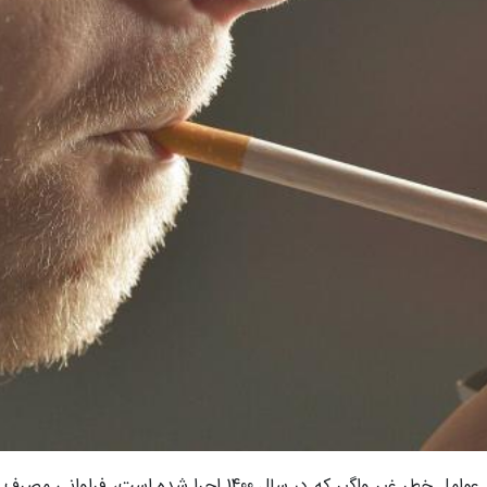
به گزارش ایسنا، بر اساس آخرین مطالعه ملی آنالیز عوامل خطر غیر واگیر که در سال 1400 اجرا شده است، فراو