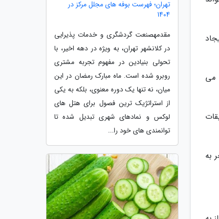
تهران؛ فهرست بوفه های مجلل مرکز در
1404
مقدمهصنعت گردشگری و خدمات پذیرایی
جاد
در کلانشهر تهران، به ویژه در دهه اخیر، با
تحولی بنیادین در مفهوم تجربه مشتری
روبرو شده است. ماه مبارک رمضان در این
 می
میان، نه تنها یک دوره معنوی، بلکه به یکی
از استراتژیک ترین فصول برای هتل های
قات
لوکس و نمادهای شهری تبدیل شده تا
توانمندی های خود را...
 به
ز به