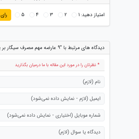
امتیاز دهید:
1
2
3
4
5
رای
دیدگاه های مرتبط با "9 عارضه مهم مصرف سیگار بر پوست و مو"
* نظرتان را در مورد این مقاله با ما درمیان بگذارید