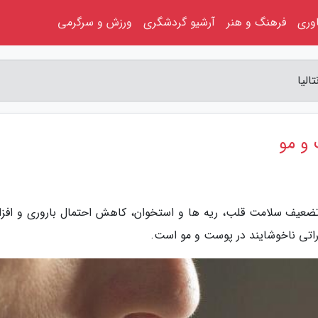
اوری
فرهنگ و هنر
آرشیو گردشگری
ورزش و سرگرمی
بر تضعیف سلامت قلب، ریه ها و استخوان، کاهش احتمال باروری و افز
راتی ناخوشایند در پوست و مو است.