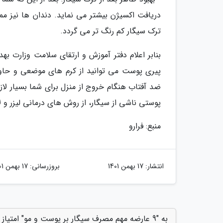
دریافت اکسیژن بیشتر می نماید. دندان ها نیز م
ترک سیگار کم رنگ تر می گردد.
بنابر اعلام دفتر آموزش و ارتقای سلامت وزارت به
پیری پوست می توانید از کرم های موضعی و حاوی 
ضد آفتاب هنگام خروج از منزل برای شما بسیار لا
پوستی ناشی از سیگار، از روش های درمانی لیزر و لا
منبع: فرارو
انتشار:
17 بهمن 1401
بروزرسانی:
17 بهمن 1401
به "9 عارضه مهم مصرف سیگار بر پوست و مو" امتیاز دهید