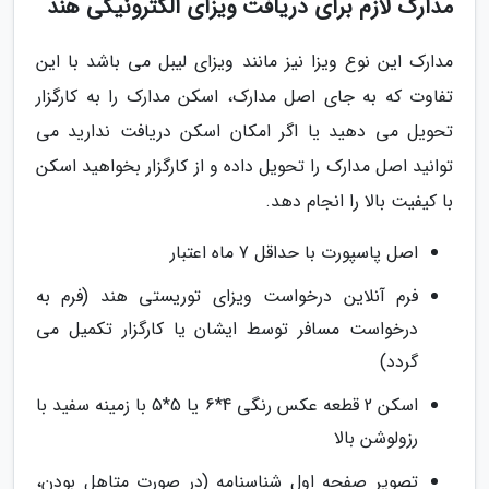
مدارک لازم برای دریافت ویزای الکترونیکی هند
مدارک این نوع ویزا نیز مانند ویزای لیبل می باشد با این
تفاوت که به جای اصل مدارک، اسکن مدارک را به کارگزار
تحویل می دهید یا اگر امکان اسکن دریافت ندارید می
توانید اصل مدارک را تحویل داده و از کارگزار بخواهید اسکن
با کیفیت بالا را انجام دهد.
اصل پاسپورت با حداقل 7 ماه اعتبار
فرم آنلاین درخواست ویزای توریستی هند (فرم به
درخواست مسافر توسط ایشان یا کارگزار تکمیل می
گردد)
اسکن 2 قطعه عکس رنگی 4*6 یا 5*5 با زمینه سفید با
رزولوشن بالا
تصویر صفحه اول شناسنامه (در صورت متاهل بودن،