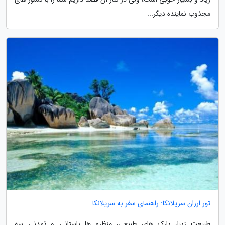
مجذوب نماینده دیگر...
تور ارزان سریلانکا: راهنمای سفر به سریلانکا
طبیعت زیبا، پارک های طبیعی، منظره ها باستانی و تمدنی سه