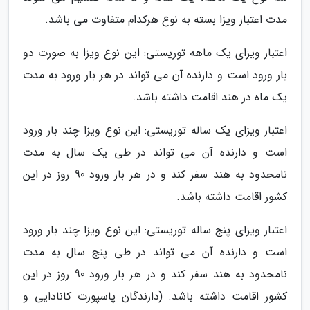
مدت اعتبار ویزا بسته به نوع هرکدام متفاوت می باشد.
اعتبار ویزای یک ماهه توریستی: این نوع ویزا به صورت دو
بار ورود است و دارنده آن می تواند در هر بار ورود به مدت
یک ماه در هند اقامت داشته باشد.
اعتبار ویزای یک ساله توریستی: این نوع ویزا چند بار ورود
است و دارنده آن می تواند در طی یک سال به مدت
نامحدود به هند سفر کند و در هر بار ورود 90 روز در این
کشور اقامت داشته باشد.
اعتبار ویزای پنج ساله توریستی: این نوع ویزا چند بار ورود
است و دارنده آن می تواند در طی پنج سال به مدت
نامحدود به هند سفر کند و در هر بار ورود 90 روز در این
کشور اقامت داشته باشد. (دارندگان پاسپورت کانادایی و