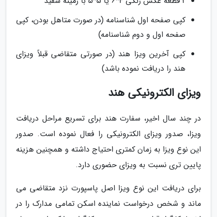
2 قطعه عکس رنگی 4*6 یا 5*5 با زمینه سفید
کپی صفحه اول شناسنامه (در صورت متاهل بودن، کپی
صفحه اول و دوم شناسنامه)
کپی آخرین ویزا هند (در صورتی متقاضی قبلاً ویزای
هند را دریافت نموده باشد)
ویزای الکترونیکی هند
در چند سال اخیر، سفارت هند برای تسریع مراحل دریافت
ویزا، صدور ویزای الکترونیکی را فعال نموده است. صدور
این نوع ویزا به زمان کمتری احتیاج داشته و همچنین هزینه
پایین تری نسبت به ویزای حضوری دارد.
برای دریافت این نوع ویزا اصل پاسپورت نزد متقاضی می
ماند و شخص درخواست نماینده اسکن تمامی مدارک را در