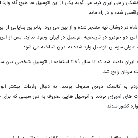
از راه آب و خشکی راهی ایران کرد، می گوید یکی از این اتومبیل ها هیچ گاه وارد ا
اقصی شده و در راه ماند.
اه در دوشان تپه منفجر شده و از بین می رود. بنابراین بقایایی از ای
ین دو خودرو در تاریخچه اتومبیل در ایران وجود ندارد. پس از این 
 عنوان سومین اتومبیل وارد شده به ایران شناخته می شود.
این طور که به نظر می رسد ورود اولین اتومبیل به ایران باعث شد که تا سال 1289 استفاده از اتومبیل شخص
ت مردان رایج شد.
دم به کالسکه دودی معروف بودند. به دنبال واردات بیشتر اتوم
نت های امروزی بودند و اتومبیل هایی معروف به دور سیمی که برای 
وارد کشور شدند.