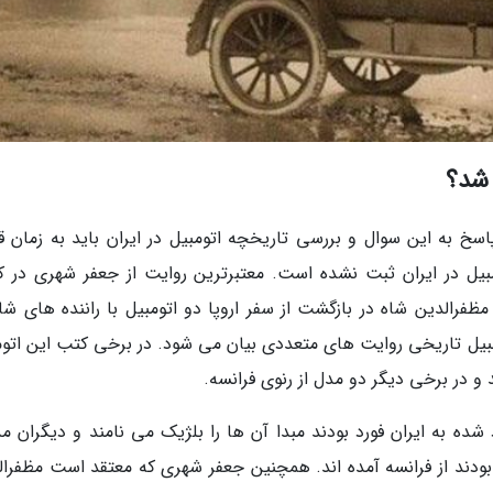
 شد؟
اسخ به این سوال و بررسی تاریخچه اتومبیل در ایران باید به زمان قا
ومبیل در ایران ثبت نشده است. معتبرترین روایت از جعفر شهری در ک
ظفرالدین شاه در بازگشت از سفر اروپا دو اتومبیل با راننده های شان
اتومبیل تاریخی روایت های متعددی بیان می شود. در برخی کتب این اتو
 و در برخی دیگر دو مدل از رنوی فرانسه.
شده به ایران فورد بودند مبدا آن ها را بلژیک می نامند و دیگران م
 بودند از فرانسه آمده اند. همچنین جعفر شهری که معتقد است مظفرال