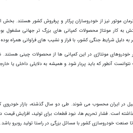
رمان موتور نیز از خودروسازان پرکار و پرفروش کشور هستند. بخش ا
 به کار مونتاژ محصولات کمپانی های بزرگ تر جهانی مشغول بود
به دلیل شرایط جنگی کشور، با فراز و نشیب های فراوانی همراه بوده ا
ر خودروهای مونتاژی در این کمپانی ها از محصولات چینی هستند. ش
نتوانست آنطور که باید پربار شود و همیشه به دلایلی داخلی یا خارجی
یل در ایران محسوب می شوند. طی دو سال گذشته، بازار خودروی ک
اشته است. فشار تحریم ها، نبود قطعات برای تولید، افزایش قیمت دلا
صنعت خودروسازی کشور با مسائل بزرگی در راستا تولید روبرو باشد.