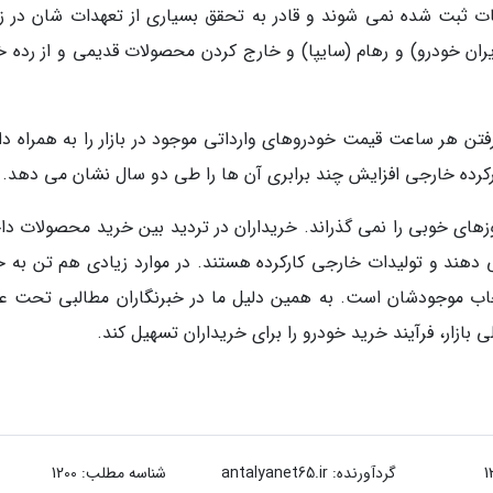
ات ثبت شده نمی شوند و قادر به تحقق بسیاری از تعهدات شان در زم
ران خودرو) و رهام (سایپا) و خارج کردن محصولات قدیمی و از رده خ
قف واردات خودرو از اواسط 1397، بالا رفتن هر ساعت قیمت خودروهای وارداتی موجود در بازار را به همراه
کرده خارجی افزایش چند برابری آن ها را طی دو سال نشان می دهد.
زهای خوبی را نمی گذراند. خریداران در تردید بین خرید محصولات دا
دهند و تولیدات خارجی کارکرده هستند. در موارد زیادی هم تن به خ
خاب موجودشان است. به همین دلیل ما در خبرنگاران مطالبی تحت عن
 بازار، فرآیند خرید خودرو را برای خریداران تسهیل کند.
گردآورنده:
antalyanet65.ir
شناسه مطلب: 1200