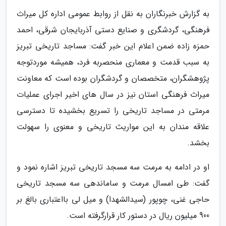
به گزارش خبرنگاران به نقل از روابط عمومی اداره کل میراث
فرهنگی، گردشگری و صنایع دستی آذربایجان شرقی، احمد
حمزه زاده ضمن اعلام این خبر گفت: مساجد تاریخی تبریز
به سبب قدمت و معماری منحصربه فرد، همیشه موردتوجه
پژوهشگران، متخصصان و گردشگران بوده است که معاونت
میراث فرهنگی استان نیز در سال های اخیر اجرای عملیات
مرمتی در مساجد تاریخی را تسریع بخشیده تا دسترسی
علاقه مندان به این مواریث تاریخی و معنوی را سهولت
بخشد.
او در ادامه به مرمت سه مسجد تاریخی تبریز اشاره نمود و
گفت: طی امسال مرمت و ساماندهی سه مسجد تاریخی
حاجی غنی، چوپور (سیدالشهدا) و میل لی بااعتباری بالغ بر
900 میلیون ریال در دستور کار قرارگرفته است.