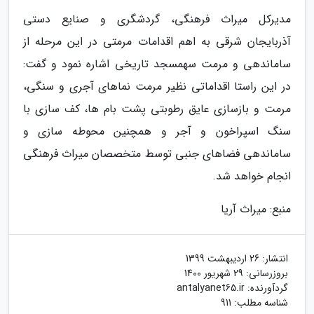
مدیرکل میراث فرهنگی، گردشگری و صنایع دستی
آذربایجان شرقی به اهم اقدامات مرمتی در این مرحله از
ساماندهی و مرمت سهمسجد تاریخی اشاره نمود و گفت:
در این راستا اقداماتی نظیر مرمت نماهای آجری و سنگی،
مرمت و بازسازی عایق رطوبتی پشت بام ها، کف سازی با
سنگ اسپراخون و آجر و همچنین محوطه سازی و
ساماندهی فضاهای جنبی توسط متخصصان میراث فرهنگی
انجام خواهد شد.
منبع: میراث آریا
انتشار:
26 اردیبهشت 1399
بروزرسانی:
29 شهریور 1400
گردآورنده:
antalyanet65.ir
شناسه مطلب: 911