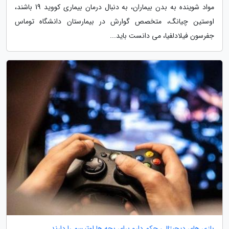
مواد شوینده به بدن بیماران، به دنبال درمان بیماری کووید 19 باشند،
اوستین چیانگ، متخصص گوارش در بیمارستان دانشگاه توماس
جفرسون فیلادلفیا، می دانست باید...
بازی های دیجیتالی حکم دارو برای بچه ها اوتیسم را دارند