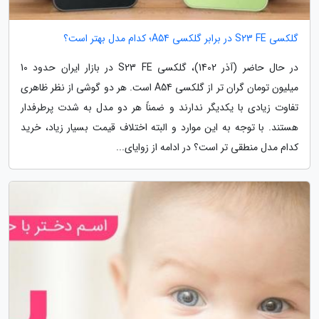
گلکسی S23 FE در برابر گلکسی A54؛ کدام مدل بهتر است؟
در حال حاضر (آذر 1402)، گلکسی S23 FE در بازار ایران حدود 10
میلیون تومان گران تر از گلکسی A54 است. هر دو گوشی از نظر ظاهری
تفاوت زیادی با یکدیگر ندارند و ضمناً هر دو مدل به شدت پرطرفدار
هستند. با توجه به این موارد و البته اختلاف قیمت بسیار زیاد، خرید
کدام مدل منطقی تر است؟ در ادامه از زوایای...