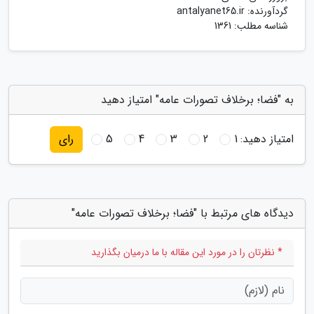
گردآورنده:
antalyanet65.ir
شناسه مطلب: 1361
به "فضا؛ برخلاف تصورات عامه" امتیاز دهید
امتیاز دهید:
1
2
3
4
5
رای
دیدگاه های مرتبط با "فضا؛ برخلاف تصورات عامه"
* نظرتان را در مورد این مقاله با ما درمیان بگذارید