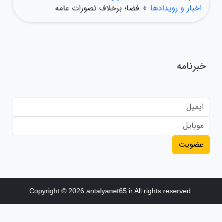
اخبار و رویدادها
»
فضا؛ برخلاف تصورات عامه
خبرنامه
عضویت
Copyright © 2026 antalyanet65.ir All rights reserved.