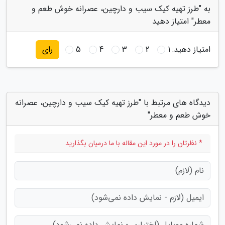
به "طرز تهیه کیک سیب و دارچین، عصرانه خوش طعم و
معطر" امتیاز دهید
امتیاز دهید:
1
2
3
4
5
رای
دیدگاه های مرتبط با "طرز تهیه کیک سیب و دارچین، عصرانه
خوش طعم و معطر"
* نظرتان را در مورد این مقاله با ما درمیان بگذارید