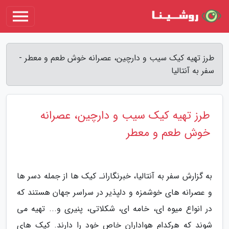
طرز تهیه کیک سیب و دارچین، عصرانه خوش طعم و معطر -
سفر به آنتالیا
طرز تهیه کیک سیب و دارچین، عصرانه
خوش طعم و معطر
به گزارش سفر به آنتالیا، خبرنگارانـ کیک ها از جمله دسر ها
و عصرانه های خوشمزه و دلپذیر در سراسر جهان هستند که
در انواع میوه ای، خامه ای، شکلاتی، پنیری و... تهیه می
شوند که هرکدام هواداران خاص خود را دارند. کیک های