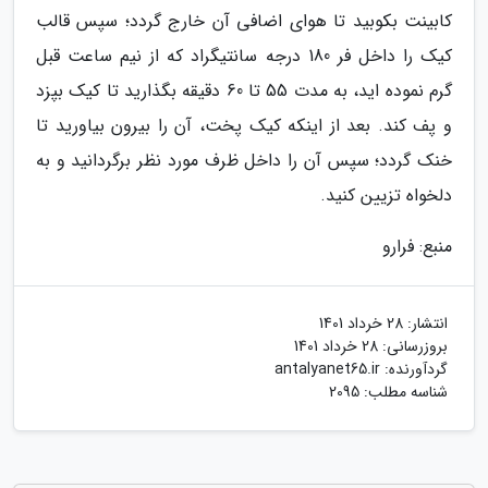
کابینت بکوبید تا هوای اضافی آن خارج گردد؛ سپس قالب
کیک را داخل فر 180 درجه سانتیگراد که از نیم ساعت قبل
گرم نموده اید، به مدت 55 تا 60 دقیقه بگذارید تا کیک بپزد
و پف کند. بعد از اینکه کیک پخت، آن را بیرون بیاورید تا
خنک گردد؛ سپس آن را داخل ظرف مورد نظر برگردانید و به
دلخواه تزیین کنید.
منبع: فرارو
انتشار:
28 خرداد 1401
بروزرسانی:
28 خرداد 1401
گردآورنده:
antalyanet65.ir
شناسه مطلب: 2095