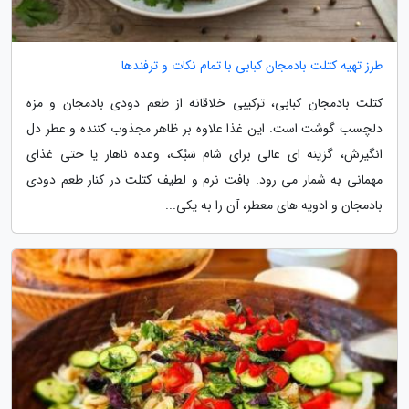
طرز تهیه کتلت بادمجان کبابی با تمام نکات و ترفندها
کتلت بادمجان کبابی، ترکیبی خلاقانه از طعم دودی بادمجان و مزه
دلچسب گوشت است. این غذا علاوه بر ظاهر مجذوب کننده و عطر دل
انگیزش، گزینه ای عالی برای شام سَبُک، وعده ناهار یا حتی غذای
مهمانی به شمار می رود. بافت نرم و لطیف کتلت در کنار طعم دودی
بادمجان و ادویه های معطر، آن را به یکی...