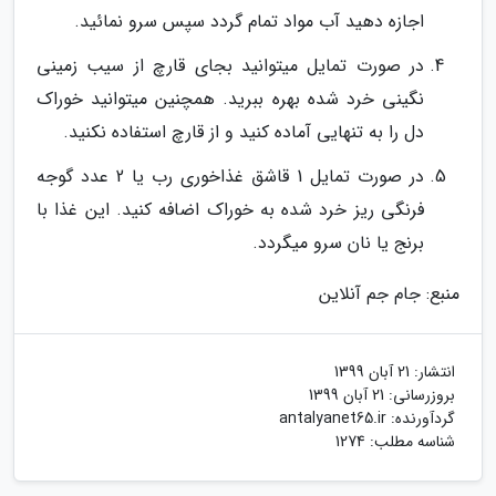
اجازه دهید آب مواد تمام گردد سپس سرو نمائید.
در صورت تمایل میتوانید بجای قارچ از سیب زمینی
نگینی خرد شده بهره ببرید. همچنین میتوانید خوراک
دل را به تنهایی آماده کنید و از قارچ استفاده نکنید.
در صورت تمایل 1 قاشق غذاخوری رب یا 2 عدد گوجه
فرنگی ریز خرد شده به خوراک اضافه کنید. این غذا با
برنج یا نان سرو میگردد.
منبع: جام جم آنلاین
انتشار:
21 آبان 1399
بروزرسانی:
21 آبان 1399
گردآورنده:
antalyanet65.ir
شناسه مطلب: 1274