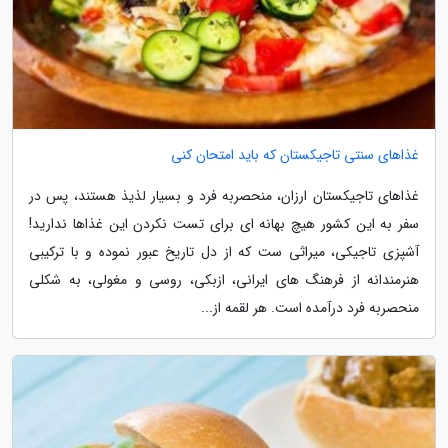
غذاهای سنتی تاجیکستان که باید امتحان کنی
غذاهای تاجیکستان ارزان، منحصربه فرد و بسیار لذیذ هستند، پس در
سفر به این کشور هیچ بهانه ای برای تست نکردن این غذاها ندارید!
آشپزی تاجیکی، میراثی ست که از دل تاریخ عبور نموده و با ترکیبی
هنرمندانه از فرهنگ های ایرانی، ازبکی، روسی و مغولی، به شکلی
منحصربه فرد درآمده است. هر لقمه از...