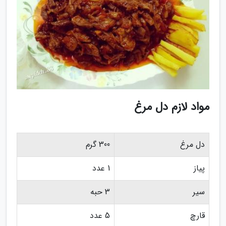
مواد لازم دل مرغ
دل مرغ
300 گرم
پیاز
1 عدد
سیر
3 حبه
قارچ
5 عدد