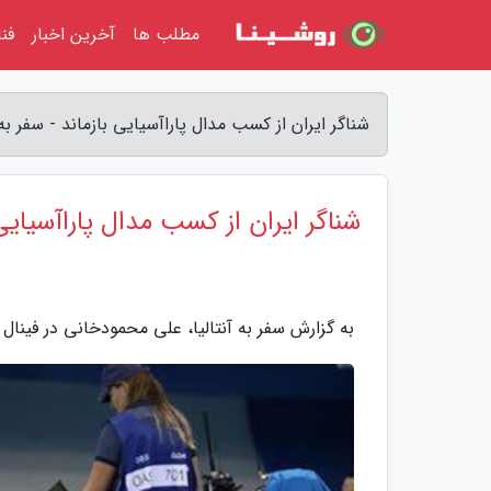
مطلب ها
آخرین اخبار
فن
شناگر ایران از کسب مدال پاراآسیایی بازماند - سفر به آ
شناگر ایران از کسب مدال پاراآسیایی 
به گزارش سفر به آنتالیا، علی محمودخانی در فینال رقابت های شنا 200 متر مختلط