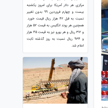
مرکزی هر دلار آمریکا برای امروز یکشنبه
بیست و چهارم فروردین 99 بدون تغییر
نسبت به قبل 42 هزار ریال قیمت خورد.
همچنین هر پوند انگلیس به قیمت 52 هزار
و 312 ریال و هر یورو نیز به قیمت 45 هزار
و 934 ریال نسبت به روز گذشته ثابت
اعلام شد.