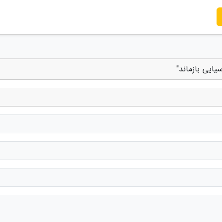
یایی بازماند"