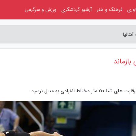
اوری
فرهنگ و هنر
آرشیو گردشگری
ورزش و سرگرمی
نتالیا
بازماند
 انفرادی به مدال نرسید.