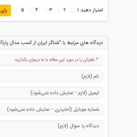
امتیاز دهید:
1
2
3
4
5
رای
دیدگاه های مرتبط با "شناگر ایران از کسب مدال پاراآس
* نظرتان را در مورد این مقاله با ما درمیان بگذارید