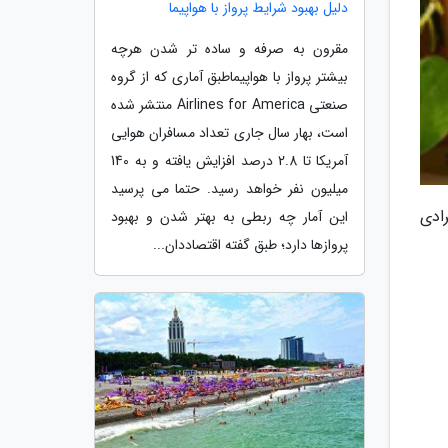
دلیل بهبود شرایط پرواز با هواپیما
مقرون به صرفه و ساده تر شدن هرچه
بیشتر پرواز با هواپیماطبق آماری که از گروه
صنعتی Airlines for America منتشر شده
است، بهار سال جاری تعداد مسافران هوایی
آمریکا تا 2.8 درصد افزایش یافته و به 140
میلیون نفر خواهد رسید. حتما می پرسید
ادی
این آمار چه ربطی به بهتر شدن و بهبود
پروازها دارد؛ طبق گفته اقتصاددان...