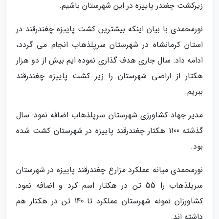
زیرکشت چغندر پاییزه در این شهرستان باشیم.
نورمحمدی با بیان اینکه بیشترین کشت پاییزه چغندرقند در
استان کرمانشاه در شهرستان سرپلذهاب انجام می گردد،
ادامه داد: سال جاری هدف گذاری نموده ایم بیش از دو هزار
هکتار از اراضی شهرستان را زیر کشت پاییزه چغندرقند
ببریم.
مدیر جهاد کشاورزی شهرستان سرپلذهاب اضافه نمود: سال
گذشته 1100 هکتار چغندرقند پاییزه در شهرستان کشت شده
بود.
نورمحمدی میانه عملکرد مزارع چغندرقند پاییزه در شهرستان
سرپلذهاب را 55 تن در هکتار اسم کرد و اضافه نمود:
کشاورزان نمونه شهرستان عملکرد تا 140 تن در هکتار هم
داشته اند.