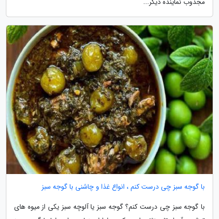
مجذوب نماینده دیگر...
با گوجه سبز چی درست کنم ، انواع غذا و چاشنی با گوجه سبز
با گوجه سبز چی درست کنم؟ گوجه سبز یا آلوچه سبز یکی از میوه های