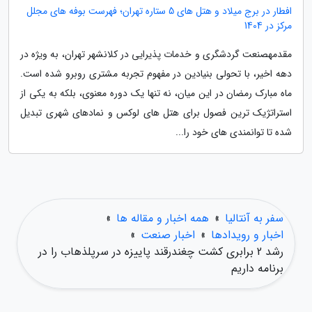
افطار در برج میلاد و هتل های 5 ستاره تهران؛ فهرست بوفه های مجلل
مرکز در 1404
مقدمهصنعت گردشگری و خدمات پذیرایی در کلانشهر تهران، به ویژه در
دهه اخیر، با تحولی بنیادین در مفهوم تجربه مشتری روبرو شده است.
ماه مبارک رمضان در این میان، نه تنها یک دوره معنوی، بلکه به یکی از
استراتژیک ترین فصول برای هتل های لوکس و نمادهای شهری تبدیل
شده تا توانمندی های خود را...
سفر به آنتالیا
»
همه اخبار و مقاله ها
»
اخبار و رویدادها
»
اخبار صنعت
»
رشد 2 برابری کشت چغندرقند پاییزه در سرپلذهاب را در
برنامه داریم