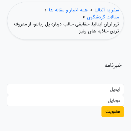
سفر به آنتالیا
»
همه اخبار و مقاله ها
»
مقالات گردشگری
»
تور ارزان ایتالیا: حقایقی جالب درباره پل ریالتو؛ از معروف
ترین جاذبه های ونیز
خبرنامه
عضویت