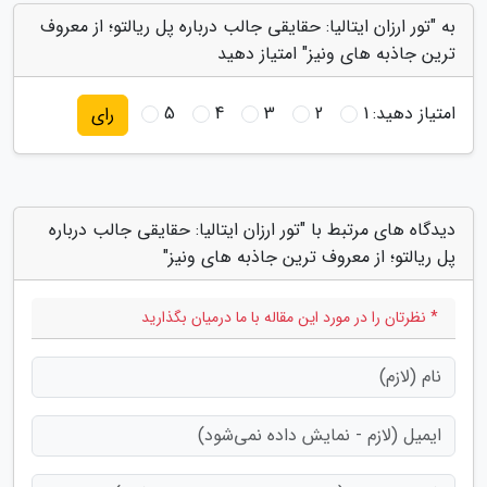
به "تور ارزان ایتالیا: حقایقی جالب درباره پل ریالتو؛ از معروف
ترین جاذبه های ونیز" امتیاز دهید
امتیاز دهید:
1
2
3
4
5
رای
دیدگاه های مرتبط با "تور ارزان ایتالیا: حقایقی جالب درباره
پل ریالتو؛ از معروف ترین جاذبه های ونیز"
* نظرتان را در مورد این مقاله با ما درمیان بگذارید