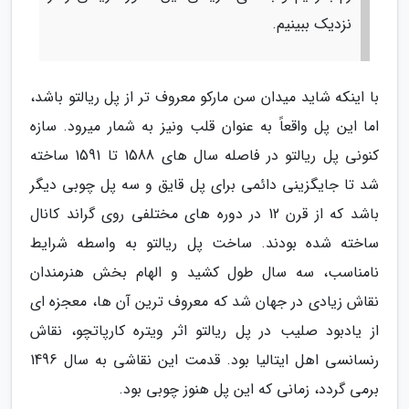
نزدیک ببینیم.
با اینکه شاید میدان سن مارکو معروف تر از پل ریالتو باشد،
اما این پل واقعاً به عنوان قلب ونیز به شمار میرود. سازه
کنونی پل ریالتو در فاصله سال های 1588 تا 1591 ساخته
شد تا جایگزینی دائمی برای پل قایق و سه پل چوبی دیگر
باشد که از قرن 12 در دوره های مختلفی روی گراند کانال
ساخته شده بودند. ساخت پل ریالتو به واسطه شرایط
نامناسب، سه سال طول کشید و الهام بخش هنرمندان
نقاش زیادی در جهان شد که معروف ترین آن ها، معجزه ای
از یادبود صلیب در پل ریالتو اثر ویتره کارپاتچو، نقاش
رنسانسی اهل ایتالیا بود. قدمت این نقاشی به سال 1496
برمی گردد، زمانی که این پل هنوز چوبی بود.