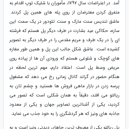
آمد. در اعتراضات سال 1797، مأموران با شلیک توپ اقدام به
متفرق کردن معترضان از روی پله های همین پل کردند.
عاشق تندیس سنت مارک و سنت تئودور در یک سمت این
سازه، حکاکی عید بشارت در طرف دیگر پل هستم که فرشته
ای را در یک طرف و مریم مقدس را در طرف دیگر به تصویر
کشیده است. عاشق شکل جالب این پل و همین طور مغازه
های کوچک و شلوغی هستم که ورودی آن ها از پیاده روی
عریض وسط پل است. اعتقاد دارم، مهم ترین لحظه در
هنگام حضور در گراند کانال زمانی رخ می دهد که مشغول
پرسه زدن در بازار ماهی فروش ها هستید و چشم تان به
ریالتو می افتد، دقیقاً به همان شکلی است که تصور می
کردید، یکی از آشناترین تصاویر جهان و یکی از معدود
جاذبه های ونیز که هر گردشگری را به خود جذب می نماید.
پل ریالتو یکی از معروف ترین جاهای دیدنی ونیز است و به