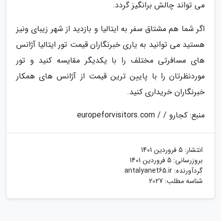
می تواند چالش برانگیز گردد.
اگر شما هم مشتاق سفر به ایتالیا و بازدید از شهر زیبای ونیز
هستید می توانید به یاری خبرنگاران قیمت تور ایتالیا آژانس
های مسافرتی مختلف را با یکدیگر مقایسه کنید و تور
موردنظرتان را با پایین ترین قیمت از آژانس های همکار
خبرنگاران خریداری کنید.
منبع: کجارو / / europeforvisitors.com
انتشار:
5 فروردین 1401
بروزرسانی:
5 فروردین 1401
گردآورنده:
antalyanet65.ir
شناسه مطلب: 2027