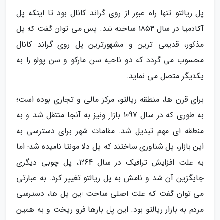
پل ریالتو تنها راه عبور از روی گراند کانال بود تا اینکه پل
آکادمیا در سال 1854 ساخته شد. پس می توان گفت که پل
مذکور، قدیمی ترین و مشهورترین پل روی گراند کانال
محسوب می گردد که دو ناحیه سن مارکو و سن پولو را به
یکدیگر متصل می نماید.
برای قرن ها، منطقه ریالتو، مرکز مالی و تجاری بوده است؛
به طوری که در سال 1097 بازار ونیز به آنجا منتقل شد و به
منطقه ای مهم تبدیل شد. مقامات شهر برای دسترسی به
این بازار، پل شناوری ساختند که پل دلا مونتا نامیده شد؛ اما
به علت افزایش ترافیک در سال 1264، پل چوبی دیگری
جایگزین آن شد و نامش به پل ریالتو تغییر کرد. به عبارتی
می توان گفت که علت اصلی ساخت این پل ها، دسترسی
مردم به بازار ریالتو بود. این پل بارها فرو ریخت و به همین