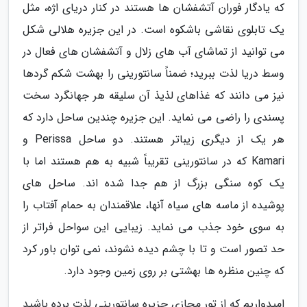
که یادگار فوران آتشفشان ها هستند در کنار دریای اژه، مثل
یک تابلوی نقاشی باشکوه است. در این جزیره هلالی شکل
می توانید از تماشای آب های زلال و آتشفشان های فعال در
وسط دریا لذت ببرید؛ ضمناً سانتورینی را بهشت شکم گردها
نیز می دانند که غذاهای لذیذ آن سلیقه هر جهانگرد سخت
پسندی را راضی می نماید. این جزیره چندین ساحل دارد که
هر یک از دیگری زیباتر هستند. دو ساحل Perissa و
Kamari که در سانتورینی تقریباً شبیه به هم هستند اما با
یک کوه سنگی بزرگ از هم جدا شده اند. ساحل های
پوشیده از ماسه های سیاه آنها، علاقمندان به حمام آفتاب را
به سوی خود جذب می نماید. زیبایی این سواحل فراتر از
حد تصور است و تا با چشم دیده نشوند، نمی توان باور کرد
که چنین منظره ها بهشتی بر روی زمین وجود دارد.
امیدواریم که از تور مجازی جزیره سانتورینی لذت برده باشید