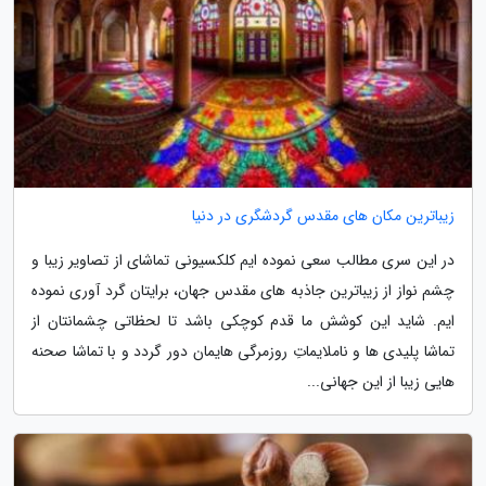
زیباترین مکان های مقدس گردشگری در دنیا
در این سری مطالب سعی نموده ایم کلکسیونی تماشای از تصاویر زیبا و
چشم نواز از زیباترین جاذبه های مقدس جهان، برایتان گرد آوری نموده
ایم. شاید این کوشش ما قدم کوچکی باشد تا لحظاتی چشمانتان از
تماشا پلیدی ها و ناملایماتِ روزمرگی هایمان دور گردد و با تماشا صحنه
هایی زیبا از این جهانی...