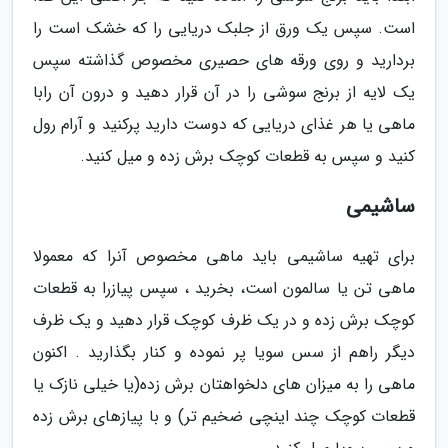
است. سپس یک ورق از جلبک دریایی را که خشک است را
بردارید و روی ورقه های حصیری مخصوص گذاشته سپس
یک لایه از برنج سوشی را در آن قرار دهید و درون آن رابا
ماهی یا هر غذای دریایی که دوست دارید پرکنید و آرام رول
کنید و سپس به قطعات کوچک برش زده و میل کنید.
ساشیمی
برای تهیه ساشیمی باید ماهی مخصوص آنرا که معمولا
ماهی تن یا سالمون است، بخرید ، سپس پیازرا به قطعات
کوچک برش زده و در یک ظرف کوچک قرار دهید و یک ظرف
دیگر راهم از سس سویا پر نموده و کنار بگذارید . اکنون
ماهی را به میزان های دلخواهتان برش زده(یا خیلی نازک یا
قطعات کوچک چند اینچی ضخیم تر) و با پیازهای برش زده