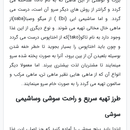
بزرگ و گوشتی از این ماهی که به نام toro شناخته می
گردد و گرانتر از روش های دیگر سرو آن است، درست می
گردد. و اما ساشیمی ابی (Ebi ) از میگو وصبا(saba)از
ماهی خال مخالی تهیه می شوند. و نوع دیگری از این غذا
وجود دارد به نام تاکو(tako)که از اختاپوس درست می گردد
و چون باید اختاپوس را بسیار بجوید تا خطر خفه شدن
بوسیله بلعیدن آن از بین برود، آنرا به صورت پخته شده سرو
مینمایند تا مشتریان لذت بیشتری ببرند. اما معمولا دیگر
انواع آن که از ماهی هایی نظیر ماهی تن، ماهی مرکب و
سالمون تهیه می گردد را به صورت خام سرو مینمایند..
طرز تهیه سریع و راحت سوشی وساشیمی
سوشی
ابتدا باید برنج سوشی را آماده کنید که جز اصلی این غذا