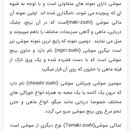
سوشی دارای نمونه های متفاوتی است و با توجه به شیوه
ای که پیچیده می شوند، نامگذاری شده اند. اولین نمونه آن
ماکی سوشی (maki-zushi)است که در آن برنج، جلبک
دریایی، ماهی و گاهی سبزیجات مختلف را باهم میپیچند و
میل می نمایند. دومین نمونه که رایج ترین نمونه سوشی نیز
است نیگری سوشی (nigiri-zushi) نام دارد و حاوی برنج
سوشی است که با دست فشرده شده و یک ورق نازک از
فیله ماهی یا حلزون که روی آن قرار میگیرد .
سومین سوشی چیراشی سوشی (chirashi-zushi) نام دارد
که درون یک کاسه یا یک جعبه به همراه انواع خوراکی های
مختلف خصوصا دریایی مانند میگو، انواع ماهی و حتی
تخم مرغ روی برنج سوشی سرو می گردد.
تماکی سوشی(Temaki-zushi) نوع دیگری از سوشی است