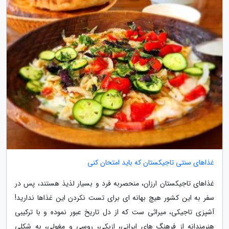
غذاهای سنتی تاجیکستان که باید امتحان کنی
غذاهای تاجیکستان ارزان، منحصربه فرد و بسیار لذیذ هستند، پس در
سفر به این کشور هیچ بهانه ای برای تست نکردن این غذاها ندارید!
آشپزی تاجیکی، میراثی ست که از دل تاریخ عبور نموده و با ترکیبی
هنرمندانه از فرهنگ های ایرانی، ازبکی، روسی و مغولی، به شکلی