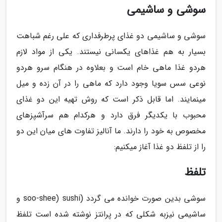
سوشی و ساشیمی
سوشی و ساشیمی دو غذای پرطرفداری که علی رغم شباهت
بسیار به هم غذاهای یکسانی نیستند. یکی از مواد لازم
هردو غذا ماهی خام است و بعلاوه در هنگام سرو هردو
نوعی سس سویا وجود دارد که ماهی را در آن زده و میل
مینمایند. اما قابل ذکر است که روش تهیه این دو غذای
محبوب با یکدیگر فرق دارد و هرکدام هم سرآشپزهای
مخصوص به خود را دارند. ما آنالیز تفاوت های میان این دو
را از تلفظ دو غذا آغاز میکنیم:
تلفظ
سوشی بدین صورت خوانده می گردد (sushi (soo-shee و
ساشیمی نیزبه شکلی که در پرانتز نوشته شده است تلفظ