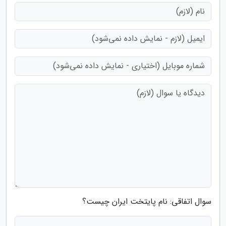
سوال اتفاقی: نام پایتخت ایران چیست؟