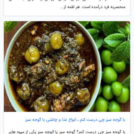
منحصربه فرد درآمده است. هر لقمه از...
با گوجه سبز چی درست کنم ، انواع غذا و چاشنی با گوجه سبز
با گوجه سبز چی درست کنم؟ گوجه سبز یا آلوچه سبز یکی از میوه های