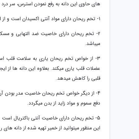
های حاوی این دانه به رفع نمودن استرس، سر درد 
1- تخم ریحان دارای مواد آنتی اکسیدان است و از این رو به مقابله و پیشگیری از سرطان یاری قابل توجهی میکند.
2- تخم ریحان دارای خاصیت ضد التهابی و مسکن
میباشد.
3- از خواص تخم ریحان یاری به سلامت قلب اس
عضلات قلب یاری میکند. بعلاوه این دانه ها از ای
قلبی را کاهش میدهد.
4- از دیگر خواص تخم ریحان خاصیت مدر بودن آن 
دفع سموم و مواد زاید از بدن میگردد.
5- تخم ریحان دارای خاصیت آنتی باکتریال است و 
این منظور میتوانید از خمیر تهیه شده از دانه های