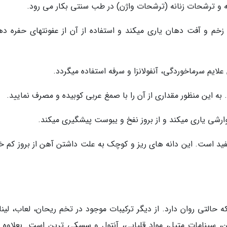
م و آفت دهان یاری میکند و استفاده از آن از عفونتهای حفره ده
مفید است. این دانه های ریز و کوچک به علت داشتن آهن از بروز کم خ
حالتی روان دارد. از دیگر ترکیبات موجود در تخم ریحان، لعاب، لینال
من، سینامات متیل، مواد قلیایی، آنتول و سسکی ترپن است. بعلاوه 