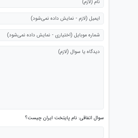
سوال اتفاقی: نام پایتخت ایران چیست؟