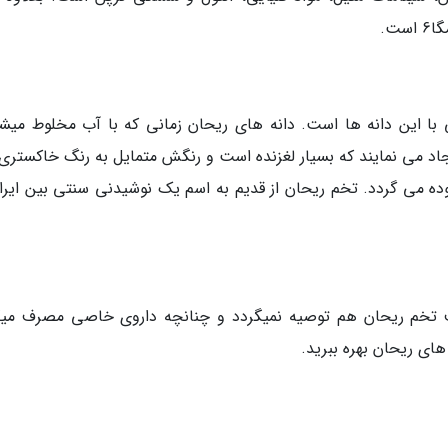
با این دانه ها است. دانه های ریحان زمانی که با آب مخلوط میشو
ایجاد می نمایند که بسیار لغزنده است و رنگش متمایل به رنگ خاکستری
وده می گردد. تخم ریحان از قدیم به اسم یک نوشیدنی سنتی بین ایران
ف تخم ریحان هم توصیه نمیگردد و چنانچه داروی خاصی مصرف میک
ای ریحان بهره ببرید.