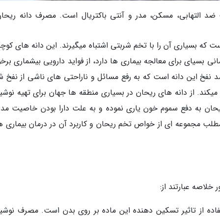
التهابی، مسکن، مدر و آنتی باکتریال است. مصرف دانه ریحان
ت که بسیاری آن را با تخم شربتی اشتباه میگیرند. این دانه های کوچ
بسیای برای معالجه بیماری ها دارد، از فواید دارویی بیشماری برخور
فخ این دانه است که به رفع مسائل و ناراحتی های ناشی از نفخ ش
ند. از دانه های ریحان در بسیاری منطقه ها جهان برای تهیه نوشی
ن به دفع سموم خون یاری نموده و به علت دارا بودن خاصیت مدر،
 مطلب مجموعه ای از خواص تخم ریحان و کاربرد آن در درمان بیماری ها
لاصه عبارتند از:
ده از تاثیر تسکین دهنده این ماده بر روی بدن است. مصرف نوشی