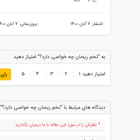
انتشار:
7 آبان 1400
بروزرسانی:
7 آبان 1400
به "تخم ریحان چه خواصی دارد؟" امتیاز دهید
امتیاز دهید:
1
2
3
4
5
رای
دیدگاه های مرتبط با "تخم ریحان چه خواصی دارد؟"
* نظرتان را در مورد این مقاله با ما درمیان بگذارید