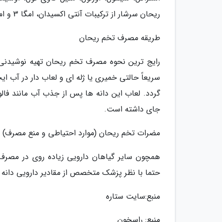
ریحان سرشار از ترکیبات آنتی اکسیدان، امگا 3 و امگا6 است.
طریقه مصرف تخم ریحان
رایج ترین نحوه مصرف تخم ریحان تهیه نوشیدنی 
سریعاً حالتی خمیری یا ژله ای و لعاب دار در آب 
گردد. لعاب این دانه ها پس از جذب آب مانند فال
جای داشته است.
مضرات تخم ریحان (موارد احتیاطی و منع مصرف)
همچون سایر گیاهان دارویی زیاده روی در مصر
حتما با نظر پزشک متخصص از مقادیر دارویی دانه ه
منبع:سایت ستاره
منبع: راسخون