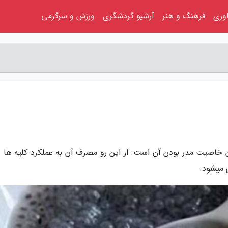
اوری
فرهنگ و هنر
آرشیو گردشگری
ورزش و سرگرمی
ان خاصیت مدر بودن آن است. ار این رو مصرف آن به عملکرد کلیه ها ی
 میشود.