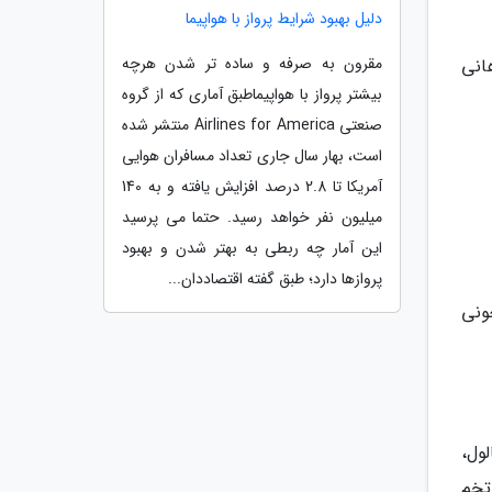
دلیل بهبود شرایط پرواز با هواپیما
مقرون به صرفه و ساده تر شدن هرچه
انی
بیشتر پرواز با هواپیماطبق آماری که از گروه
صنعتی Airlines for America منتشر شده
است، بهار سال جاری تعداد مسافران هوایی
آمریکا تا 2.8 درصد افزایش یافته و به 140
میلیون نفر خواهد رسید. حتما می پرسید
این آمار چه ربطی به بهتر شدن و بهبود
پروازها دارد؛ طبق گفته اقتصاددان...
ونی
ول،
تخم