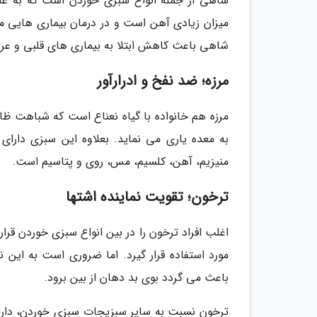
شاهی از جمله انواع سبزی خوردن است که به علت
میزان زیادی آهن است و در درمان بیماری هایی ما
شاهی باعث کاهش ابتلا به بیماری های قلبی و عر
مرزه؛ ضد نفخ و ادرارآور
مرزه هم خانواده با گیاه نعناع است که شباهت ظا
به معده یاری می نماید. بعلاوه این سبزی دارای 
منیزیم، آهن، کلسیم، مس، روی و پتاسیم است.
ترخون؛ تقویت نماینده اشتها
اغلب افراد ترخون را در بین انواع سبزی خوردن قرا
مورد استفاده قرار گیرد. اما ضروری است به این ن
باعث می گردد بوی بد دهان از بین برود.
ترخون نسبت به سایر سبزیجات سبزی خوردن، دارا