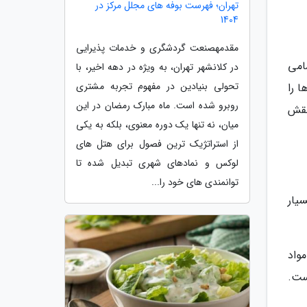
تهران؛ فهرست بوفه های مجلل مرکز در
1404
مقدمهصنعت گردشگری و خدمات پذیرایی
امی
در کلانشهر تهران، به ویژه در دهه اخیر، با
تحولی بنیادین در مفهوم تجربه مشتری
 را
روبرو شده است. ماه مبارک رمضان در این
نقش
میان، نه تنها یک دوره معنوی، بلکه به یکی
از استراتژیک ترین فصول برای هتل های
لوکس و نمادهای شهری تبدیل شده تا
توانمندی های خود را...
یار
 بودن مواد
ست.