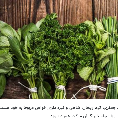
 جعفری، تره، ریحان، شاهی و غیره دارای خواص مربوط به خود هستند
پس با مجله خبرنگاران مارکت همراه شوید.