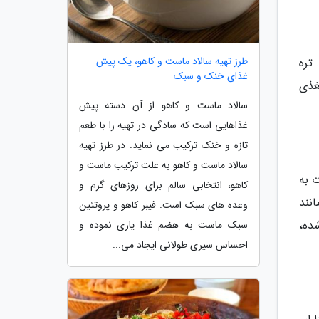
طرز تهیه سالاد ماست و کاهو، یک پیش
تره
غذای خنک و سبک
غذی
سالاد ماست و کاهو از آن دسته پیش
غذاهایی است که سادگی در تهیه را با طعم
تازه و خنک ترکیب می نماید. در طرز تهیه
سالاد ماست و کاهو به علت ترکیب ماست و
 به
کاهو، انتخابی سالم برای روزهای گرم و
نند
وعده های سبک است. فیبر کاهو و پروتئین
ده،
سبک ماست به هضم غذا یاری نموده و
احساس سیری طولانی ایجاد می...