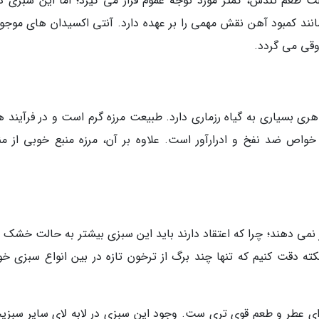
 طعم تندش، کمتر مورد توجه عموم قرار می گیرد؛ اما این سبزی دا
نند کمبود آهن نقش مهمی را بر عهده دارد. آنتی اکسیدان های موجود
وقی می گردد.
هری بسیاری به گیاه رزماری دارد. طبیعت مرزه گرم است و در فرآیند 
خواص ضد نفخ و ادرارآور است. علاوه بر آن، مرزه منبع خوبی از منگ
ر نمی دهند؛ چرا که اعتقاد دارند باید این سبزی بیشتر به حالت خشک 
کته دقت کنیم که تنها چند برگ از ترخون تازه در بین انواع سبزی خو
ی عطر و طعم قوی تری ست. وجود این سبزی در لابه لای سایر سبزی