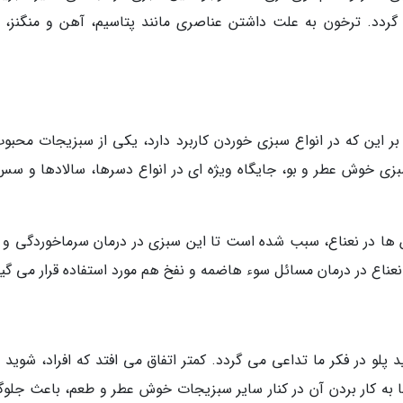
دد. ترخون به علت داشتن عناصری مانند پتاسیم، آهن و منگنز، ب
بر این که در انواع سبزی خوردن کاربرد دارد، یکی از سبزیجات محبوب
سبزی خوش عطر و بو، جایگاه ویژه ای در انواع دسرها، سالادها و سس
ین ها در نعناع، سبب شده است تا این سبزی در درمان سرماخوردگی و 
 نعناع در درمان مسائل سوء هاضمه و نفخ هم مورد استفاده قرار می گیر
لو در فکر ما تداعی می گردد. کمتر اتفاق می افتد که افراد، شوید را
ما به کار بردن آن در کنار سایر سبزیجات خوش عطر و طعم، باعث جلوگ