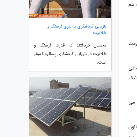
 هم
بازیابی گردشگری به یاری فرهنگ و
خلاقیت
رعت
محققان دریافتند که قدرت فرهنگ و
خلاقیت در بازیابی گردشگری پساکرونا موثر
است.
اتی
نیک
 می
نون
ی و