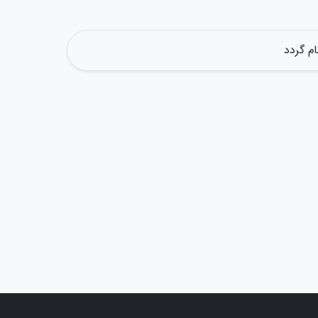
م گردد