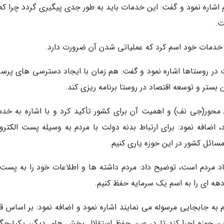
م اشاره نمود و گفت: این خدمات باید به طور جدی پیگیری گردد چرا که
ت.
 خدمات خود اسم کرد که عملیاتی شدن آن ضرورت دارد.
ت در روستاها اشاره نمود و گفت: هم زمان با ایجاد دسترسی های پرس
 بستر و توسعه اقتصاد در روستا برنامه ریزی کند.
محور(جی نف) و اهمیت آن برای کشور تأکید کرد و با اشاره به خدم
، اضافه نمود: برای ارتباط بدنه دولت با مردم به وسیله پست الکترو
ائل کشور در این حوزه یاری کنیم.
تماد مردم است، توضیح داد: مردم داشته ها و اطلاعات خود را به پست
دهه ای را به اسم یک سرمایه حفظ کنیم.
به جابجایی مرسوله می نمایند اشاره نمود و اضافه نمود: بر اساس قا
ن حوزه اجرا کند تا در عین حفظ استقلال بخش های دیگر، یکپارچگ