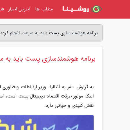
مطلب ها
آخرین اخبار
فن
برنامه هوشمندسازی پست باید به سرعت انجام گردد - 
برنامه هوشمندسازی پست باید به س
به گزارش سفر به آنتالیا، وزیر ارتباطات و فناوری
اینکه موتور حرکت اقتصاد دیجیتال پست است، اضا
نقش کلیدی و حیاتی دارد.