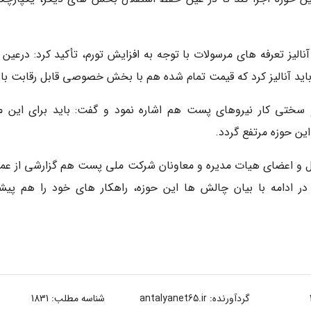
الیز تعرفه های مرسولات با توجه به افزایش تورم، تأکید کرد: درعین 
ید آنالیز کرد که قیمت تمام شده هم با بخش خصوصی قابل رقابت با
 سختی کار نیروهای پست هم اشاره نمود و گفت: باید برای این مو
ین حوزه مرتفع گردد.
مل و اعضای هیات مدیره و معاونان شرکت ملی پست هم گزارشی از عمل
 ادامه با بیان چالش ها این حوزه، راهکار های خود را هم پیشن
گردآورنده:
antalyanet65.ir
شناسه مطلب: 1831