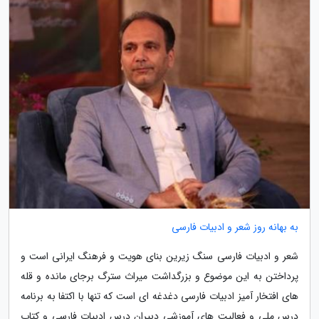
به بهانه روز شعر و ادبیات فارسی
شعر و ادبیات فارسی سنگ زیرین بنای هویت و فرهنگ ایرانی است و
پرداختن به این موضوع و بزرگداشت میراث سترگ برجای مانده و قله
های افتخار آمیز ادبیات فارسی دغدغه ای است که تنها با اکتفا به برنامه
درس ملی و فعالیت های آموزشی دبیران درس ادبیات فارسی و کتاب