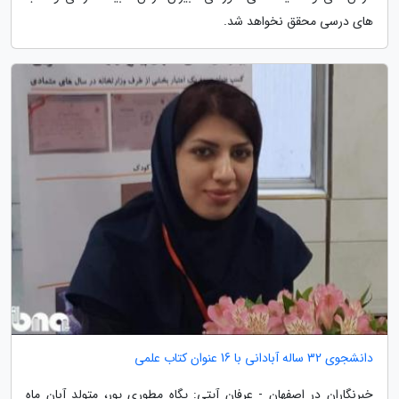
های درسی محقق نخواهد شد.
دانشجوی 32 ساله آبادانی با 16 عنوان کتاب علمی
خبرنگاران در اصفهان - عرفان آیتی: پگاه مطوری پور، متولد آبان ماه