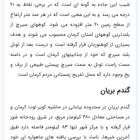
شیب این جاده به گونه ای است که در برخی نقاط به 20
درجه می رسد و به این معنی است که در هر صد متر ارتفاع
از سطح زمین 20 متر افزوده می شود. کوههای سیرچ از
بلندترین کوههای استان کرمان محسوب می شوند و هدف
بسیاری از کوهنوردان قرار گرفته است و درست بعد از تونل
بلند سیرچ که خود از جذابیتهای کرمان است و در دامنه
سمت راست تونل به سمت سیرچ پیستی طبیعی از برف و
یخ وجود دارد که محل تفریح زمستانی مردم کرمان است.
گندم بریان
گندم بریان در محدوده بیابانی در حاشیه کویر لوت کرمان و
در مساحتی معادل 480 کیلومتر مربع، در شرق رودخانه شور
قرار گرفته و با مرکز شهر تنها 83 کیلومتر فاصله دارد طبق
آخرین خبرها، ناسا، با بررسی یافته های ماهواره ای خود