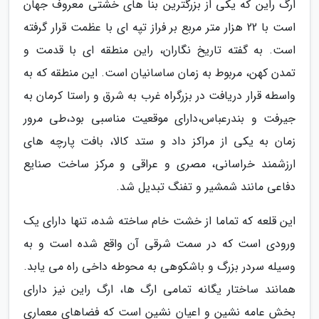
ارگ راین که یکی از بزرگترین بنا های خشتی معروف جهان
است با 22 هزار متر مربع بر فراز تپه ای با عظمت قرار گرفته
است. به گفته تاریخ نگاران، راین منطقه ای با قدمت و
تمدن کهن، مربوط به زمان ساسانیان است. این منطقه که به
واسطه قرار دریافت در بزرگراه غرب به شرق و راستا کرمان به
جیرفت و بندرعباس،دارای موقعیت مناسبی بود،طی مرور
زمان به یکی از مراکز داد و ستد کالا، بافت پارچه های
ارزشمند خراسانی، مصری و عراقی و مرکز ساخت صنایع
دفاعی مانند شمشیر و تفنگ تبدیل شد.
این قلعه که تماما از خشت خام ساخته شده، تنها دارای یک
ورودی است که در سمت شرقی آن واقع شده است و به
وسیله سردر بزرگ و باشکوهی به محوطه داخی راه می یابد.
همانند ساختار یگانه تمامی ارگ ها، ارگ راین نیز دارای
بخش عامه نشین و اعیان نشین است که فضاهای معماری