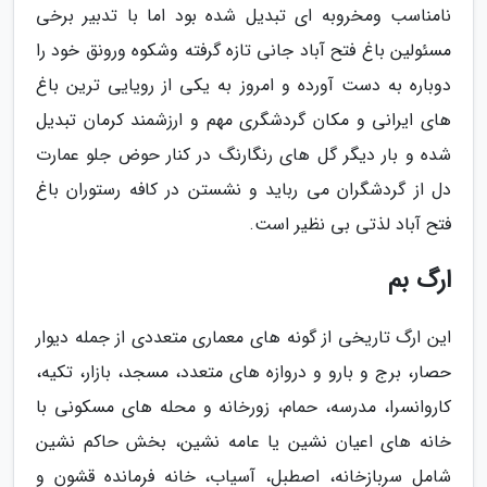
نامناسب ومخروبه ای تبدیل شده بود اما با تدبیر برخی
مسئولین باغ فتح آباد جانی تازه گرفته وشکوه ورونق خود را
دوباره به دست آورده و امروز به یکی از رویایی ترین باغ
های ایرانی و مکان گردشگری مهم و ارزشمند کرمان تبدیل
شده و بار دیگر گل های رنگارنگ در کنار حوض جلو عمارت
دل از گردشگران می رباید و نشستن در کافه رستوران باغ
فتح آباد لذتی بی نظیر است.
ارگ بم
این ارگ تاریخی از گونه های معماری متعددی از جمله دیوار
حصار، برج و بارو و دروازه های متعدد، مسجد، بازار، تکیه،
کاروانسرا، مدرسه، حمام، زورخانه و محله های مسکونی با
خانه های اعیان نشین یا عامه نشین، بخش حاکم نشین
شامل سربازخانه، اصطبل، آسیاب، خانه فرمانده قشون و