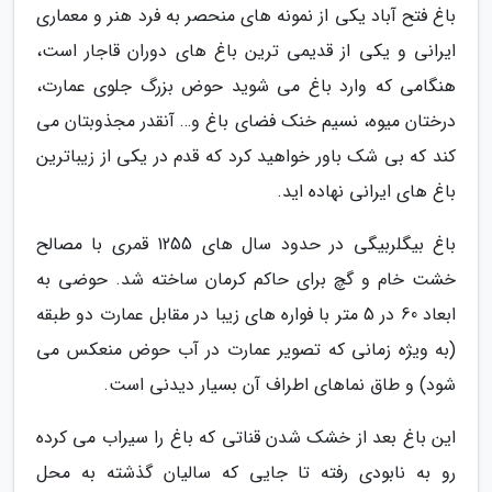
باغ فتح آباد یکی از نمونه های منحصر به فرد هنر و معماری
ایرانی و یکی از قدیمی ترین باغ های دوران قاجار است،
هنگامی که وارد باغ می شوید حوض بزرگ جلوی عمارت،
درختان میوه، نسیم خنک فضای باغ و… آنقدر مجذوبتان می
کند که بی شک باور خواهید کرد که قدم در یکی از زیباترین
باغ های ایرانی نهاده اید.
باغ بیگلربیگی در حدود سال های 1255 قمری با مصالح
خشت خام و گچ برای حاکم کرمان ساخته شد. حوضی به
ابعاد 60 در 5 متر با فواره های زیبا در مقابل عمارت دو طبقه
(به ویژه زمانی که تصویر عمارت در آب حوض منعکس می
شود) و طاق نماهای اطراف آن بسیار دیدنی است.
این باغ بعد از خشک شدن قناتی که باغ را سیراب می کرده
رو به نابودی رفته تا جایی که سالیان گذشته به محل