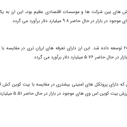
نش های بین شرکت ها و موسسات اقتصادی عظیم بود، این ارز به یک 
ال حاضر 9.8 میلیارد دلار برآورد می گردد.
یک ارز دیجیتالی مشابه بیت کوین که در سال 2017 توسعه داده شد. این ارز دارای تعرفه های ارزان تری در مقایسه 
ارد دلار برآورد می گردد.
ن که دارای پروتکل های امنیتی بیشتری در مقایسه با بیت کوین کش 
و به همین دلیل نیز هزینه استخراج بالاتری دارد. ارزش بیت کوین اس وی های مو