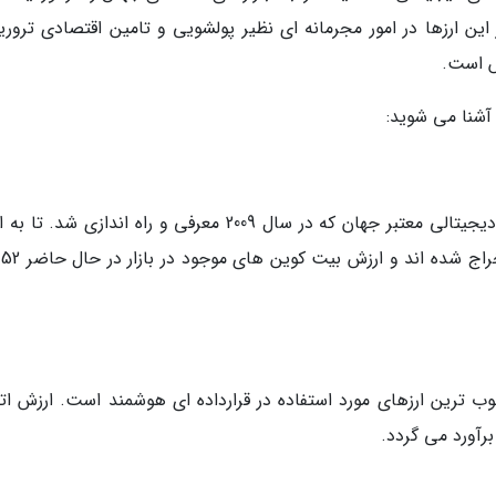
 این ارزها در امور مجرمانه ای نظیر پولشویی و تامین اقتصادی تروری
ش است.
 آشنا می شوید:
شناخته شده ترین و در عین حال قدیمی ترین ارز دیجیتالی معتبر جهان که در سال 2009 معرفی و راه اندازی شد
بیش از سه چهارم کل بیت کوین های موجود استخ
د و یکی از محبوب ترین ارزهای مورد استفاده در قرارداده ای هوشمند است. ارزش ات