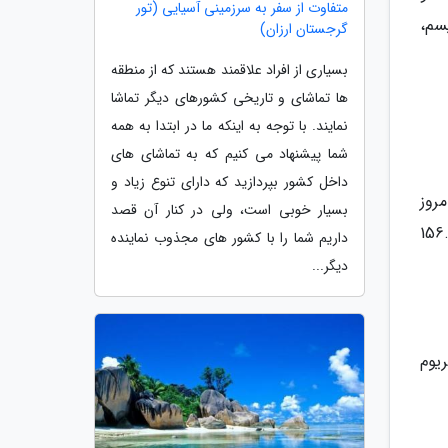
متفاوت از سفر به سرزمینی آسیایی (تور
سم،
گرجستان ارزان)
بسیاری از افراد علاقمند هستند که از منطقه
ها تماشای و تاریخی کشورهای دیگر تماشا
نمایند. با توجه به اینکه ما در ابتدا به همه
شما پیشنهاد می کنیم که به تماشای های
داخل کشور بپردازید که دارای تنوع زیاد و
. تا به امروز
بسیار خوبی است، ولی در کنار آن قصد
راج شده اند و ارزش بیت کوین های موجود در بازار در حال حاضر 156.52
داریم شما را با کشور های مجذوب نماینده
دیگر...
ریوم