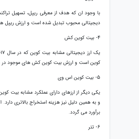
با وجود ان که هدف از معرفی ریپل، تسهیل تراک
دیجیتالی محبوب تبدیل شده است و ارزش ریپل های موجود در بازار در ح
4- بیت کوین کش
کوین است و ارزش بیت کوین کش های موجود در بازار در حال حاضر 5.76 میلی
5- بیت کوین اس وی
یکی دیگر از ارزهای دارای عملکرد مشابه بیت کوی
برآورد می گردد.
6- تتر