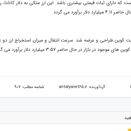
ت که دارای ثبات قیمتی بیشتری باشد. این ارز متکی به دلار کانادا، ر
رآورد می گردد.
اندارد بیت کوین طراحی و عرضه شد. سرعت انتقال و میزان استخراج ارز دو 
ازار در حال حاضر 3.57 میلیارد دلار برآورد می گردد.
گردآورنده:
antalyanet65.ir
شناسه مطلب: 907
هید