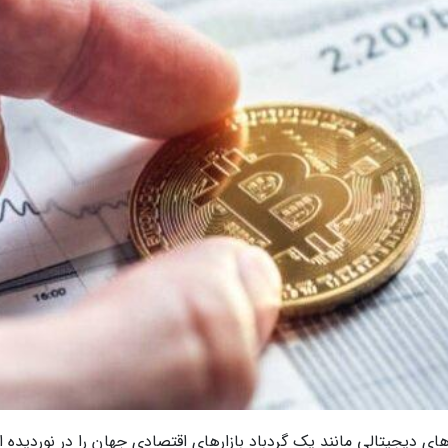
های دیجیتالی مانند یک گردباد بازارهای اقتصادی جهان را در نوردیده ا