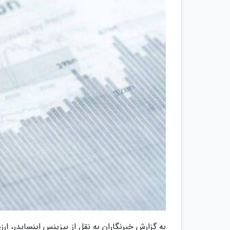
به گزارش خبرنگاران به نقل از بیزینس اینسایدر، ارز