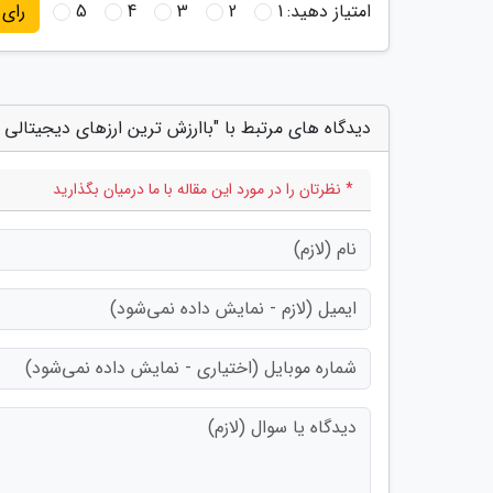
امتیاز دهید:
1
2
3
4
5
رای
دیدگاه های مرتبط با "باارزش ترین ارزهای دیجیتالی ک
* نظرتان را در مورد این مقاله با ما درمیان بگذارید