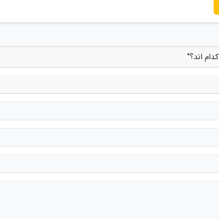
دام اند؟"