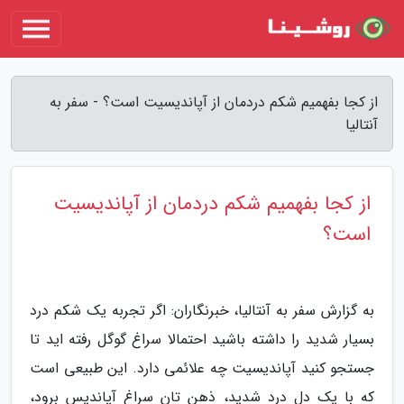
از کجا بفهمیم شکم دردمان از آپاندیسیت است؟ - سفر به
آنتالیا
از کجا بفهمیم شکم دردمان از آپاندیسیت
است؟
به گزارش سفر به آنتالیا، خبرنگاران: اگر تجربه یک شکم درد
بسیار شدید را داشته باشید احتمالا سراغ گوگل رفته اید تا
جستجو کنید آپاندیسیت چه علائمی دارد. این طبیعی است
که با یک دل درد شدید، ذهن تان سراغ آپاندیس برود،