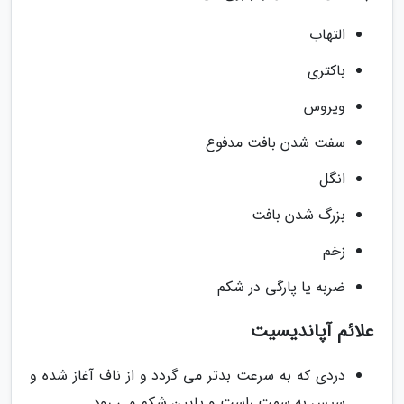
التهاب
باکتری
ویروس
سفت شدن بافت مدفوع
انگل
بزرگ شدن بافت
زخم
ضربه یا پارگی در شکم
علائم آپاندیسیت
دردی که به سرعت بدتر می گردد و از ناف آغاز شده و
سپس به سمت راست و پایین شکم می رود