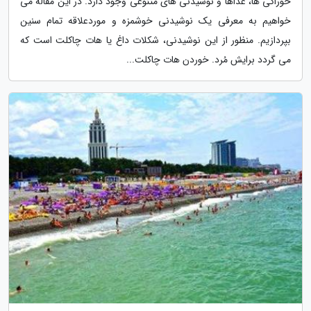
خوراکی ها، غذاها و نوشیدنی های متنوعی وجود دارد. در این مقاله می
خواهیم به معرفی یک نوشیدنی خوشمزه و موردعلاقه تمام سنین
بپردازیم. منظور از این نوشیدنی، شکلات داغ یا هات چاکلت است که
می گردد برایش مُرد. خوردن هات چاکلت...