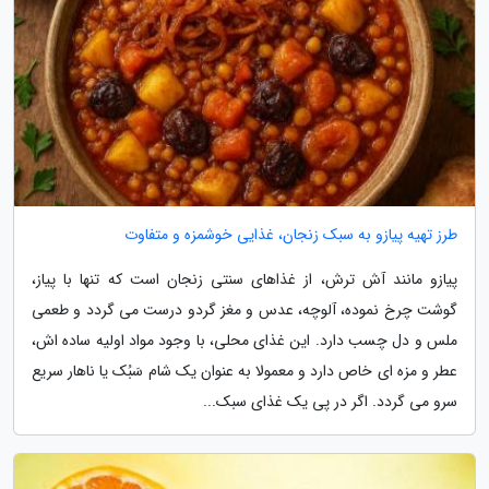
طرز تهیه پیازو به سبک زنجان، غذایی خوشمزه و متفاوت
پیازو مانند آش ترش، از غذاهای سنتی زنجان است که تنها با پیاز،
گوشت چرخ نموده، آلوچه، عدس و مغز گردو درست می گردد و طعمی
ملس و دل چسب دارد. این غذای محلی، با وجود مواد اولیه ساده اش،
عطر و مزه ای خاص دارد و معمولا به عنوان یک شام سَبُک یا ناهار سریع
سرو می گردد. اگر در پی یک غذای سبک...