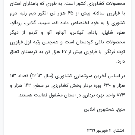
محصولات کشاورزی کشور است. به طوری که باغداران استان
با فراوری سالانه بیش از 45 هزار تن انگور دیم رتبه دوم
کشوری را به خود اختصاص داده اند، سیب، گلابی، زردآلو،
هلو، شلیل، بادام، گیلاس، آلبالو، آلو و گردو از دیگر
محصولات باغی کردستان است و همچنین رتبه اول فراوری
توت فرنگی با فراوری بیش از 47 هزار تن به کردستان تعلق
دارد.
بر اساس آخرین سرشماری کشاورزی (سال 1393) تعداد 113
هزار و 630 بهره بردار بخش کشاورزی در سطح 163 هزار و
873 واحد بهره برداری در استان مشغول فعالیت هستند.
منبع: همشهری آنلاین
انتشار:
11 شهریور 1399