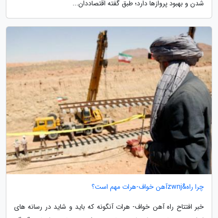
شدن و بهبود پروازها دارد؛ طبق گفته اقتصاددان...
چرا راه&zwnjآهن خواف-هرات مهم است؟
خبر افتتاح راه آهن خواف- هرات آنگونه که باید و شاید در رسانه های