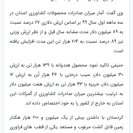
وی گفت: آمار میزان صادرات محصولات کشاورزی استان در
سه ماهه اول سال 99 بر اساس ارزش دلاری 27 درصد نسبت
به 89 میلیون دلار مدت مشابه سال قبل و از نظر ارزش وزنی
نیز 89 درصد نسبت به 204 هزار تن این مدت افزایش یافته
است.
حنیفی تاکید نمود: محصول هندوانه با 139 هزار تن به ارزش
30 میلیون دلار، سیب درختی با 46 هزار تُن به ارزش 12
میلیون دلار، خربزه با 43 هزار تن به ارزش هفت میلیون دلار
به ترتیب بیشترین میزان صادرات کشاورزی از گمرکات این
استان به خارج از کشور را به خود اختصاص داده اند.
کردستان با داشتن بیش از یک میلیون و 200 هزار هکتار
زمین قابل کشت مرغوب و مستعد یکی از قطب های فراوری