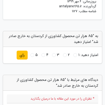
بروزرسانی:
6 مهر 1399
گردآورنده:
antalyanet65.ir
شناسه مطلب: 1127
به "85 هزار تن محصول کشاورزی از کردستان به خارج صادر
شد" امتیاز دهید
امتیاز دهید:
1
2
3
4
5
رای
دیدگاه های مرتبط با "85 هزار تن محصول کشاورزی از
کردستان به خارج صادر شد"
* نظرتان را در مورد این مقاله با ما درمیان بگذارید