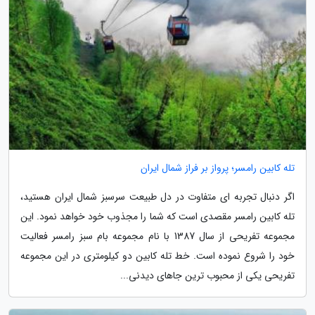
تله کابین رامسر؛ پرواز بر فراز شمال ایران
اگر دنبال تجربه ای متفاوت در دل طبیعت سرسبز شمال ایران هستید،
تله کابین رامسر مقصدی است که شما را مجذوب خود خواهد نمود. این
مجموعه تفریحی از سال 1387 با نام مجموعه بام سبز رامسر فعالیت
خود را شروع نموده است. خط تله کابین دو کیلومتری در این مجموعه
تفریحی یکی از محبوب ترین جاهای دیدنی...