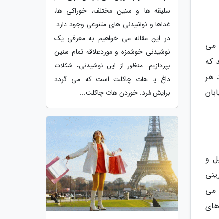
سلیقه ها و سنین مختلف، خوراکی ها،
غذاها و نوشیدنی های متنوعی وجود دارد.
در این مقاله می خواهیم به معرفی یک
 می
نوشیدنی خوشمزه و موردعلاقه تمام سنین
 که
بپردازیم. منظور از این نوشیدنی، شکلات
 هر
داغ یا هات چاکلت است که می گردد
بان
برایش مُرد. خوردن هات چاکلت...
ل و
ینی
 می
های