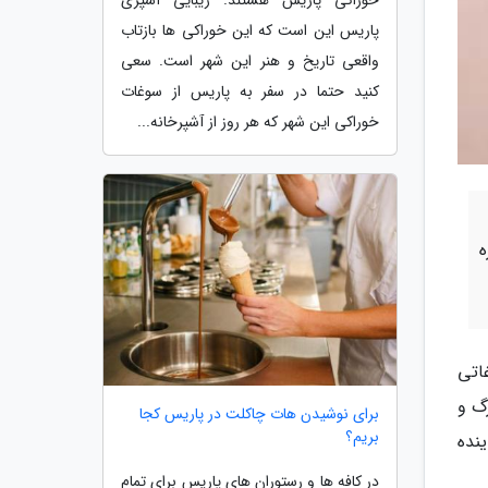
خوراکی پاریس هستند. زیبایی آشپزی
پاریس این است که این خوراکی ها بازتاب
واقعی تاریخ و هنر این شهر است. سعی
کنید حتما در سفر به پاریس از سوغات
خوراکی این شهر که هر روز از آشپرخانه...
ه
اتی
رگ و
برای نوشیدن هات چاکلت در پاریس کجا
بریم؟
نده
در کافه ها و رستوران های پاریس برای تمام