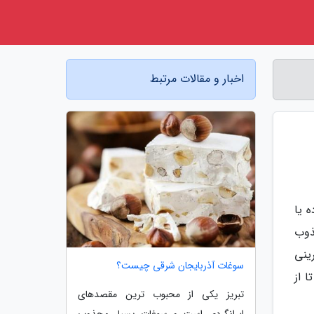
اخبار و مقالات مرتبط
 یا
ذوب
رینی
سوغات آذربایجان شرقی چیست؟
 پنیرهایی که نمونه آن ها را فقط و فقط در فرانسه می توان پیدا کرد! در اینجا می خواهیم با 10 تا از
تبریز یکی از محبوب ترین مقصدهای
ایرانگردی است و سوغات بسیار مجذوب