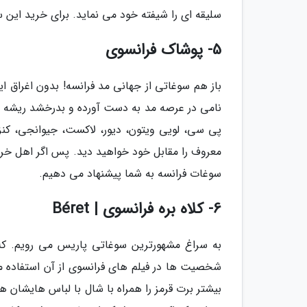
سلیقه ای را شیفته خود می نماید. برای خرید این 
5- پوشاک فرانسوی
باز هم سوغاتی از جهانی مد فرانسه! بدون اغراق 
نامی در عرصه مد به دست آورده و بدرخشد ریشه ای
پی سی، لویی ویتون، دیور، لاکست، جیوانجی، کنزو،
معروف را مقابل خود خواهید دید. پس اگر اهل خر
سوغات فرانسه به شما پیشنهاد می دهیم.
6- کلاه بره فرانسوی | Béret
به سراغ مشهورترین سوغاتی پاریس می رویم. کلاه
شخصیت ها در فیلم های فرانسوی از آن استفاده می
بیشتر برت قرمز را همراه با شال با لباس هایشان هم