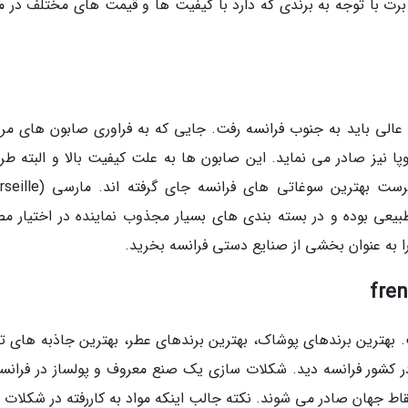
ت با توجه به برندی که دارد با کیفیت ها و قیمت های مختلف در مغ
 عالی باید به جنوب فرانسه رفت. جایی که به فراوری صابون های مر
پا نیز صادر می نماید. این صابون ها به علت کیفیت بالا و البته طر
طبیعی بوده و در بسته بندی های بسیار مجذوب نماینده در اختیار م
را به عنوان بخشی از صنایع دستی فرانسه بخرید.
 بهترین برندهای پوشاک، بهترین برندهای عطر، بهترین جاذبه های تا
ر کشور فرانسه دید. شکلات سازی یک صنع معروف و پولساز در فرانسه
قاط جهان صادر می شوند. نکته جالب اینکه مواد به کاررفته در شکلات 