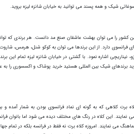
سوغاتی شیک و همه پسند می توانید به خیابان شانزه لیزه بروید.
این کشور را می توان بهشت عاشقان صنع مد دانست. هر برندی که توان
 فرانسوی دارد. از این برندها می توان به کوکو شنل، هرمس، شاروت،
 نیناریچی اشاره نمود. با گشتی در خیابان شانزه لیزه تمام این برند
ید برندهای شیک بین المللی هستید خرید پوشاک و اکسسوری را به عن
 برت کلاهی که به گونه ای نماد فرانسوی بودن به شمار آمده و بی
 نمایند. این کلاه در رنگ های مختلف دیده می شود اما بانوان فران
اهنگ می نمایند. امروزه کلاه برت نه فقط در فرانسه بلکه در تمام جها