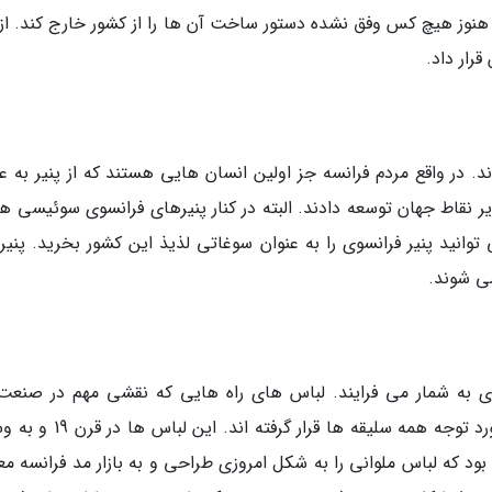
 هنوز هیچ کس وفق نشده دستور ساخت آن ها را از کشور خارج کند. از 
رار داد.
اند. در واقع مردم فرانسه جز اولین انسان هایی هستند که از پنیر به ع
یر نقاط جهان توسعه دادند. البته در کنار پنیرهای فرانسوی سوئیسی ها
وانید پنیر فرانسوی را به عنوان سوغاتی لذیذ این کشور بخرید. پنیر
می شوند.
 به شمار می فرایند. لباس های راه هایی که نقشی مهم در صنعت
پاریس ایفا نموده و به جرئت می توان گفت که مورد توجه همه سلیقه ها قرار گر
بود که لباس ملوانی را به شکل امروزی طراحی و به بازار مد فرانسه م