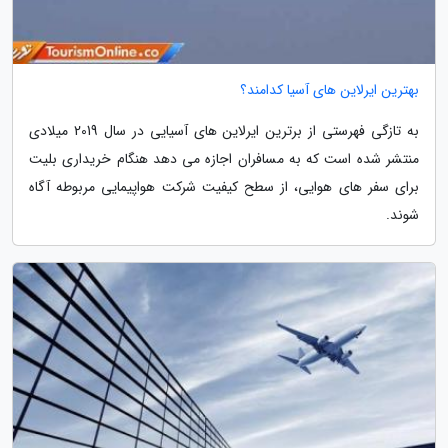
بهترین ایرلاین های آسیا کدامند؟
به تازگی فهرستی از برترین ایرلاین های آسیایی در سال 2019 میلادی
منتشر شده است که به مسافران اجازه می دهد هنگام خریداری بلیت
برای سفر های هوایی، از سطح کیفیت شرکت هواپیمایی مربوطه آگاه
شوند.