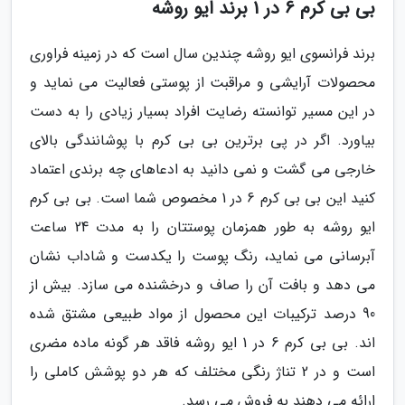
بی بی کرم 6 در 1 برند ایو روشه
برند فرانسوی ایو روشه چندین سال است که در زمینه فراوری
محصولات آرایشی و مراقبت از پوستی فعالیت می نماید و
در این مسیر توانسته رضایت افراد بسیار زیادی را به دست
بیاورد. اگر در پی برترین بی بی کرم با پوشانندگی بالای
خارجی می گشت و نمی دانید به ادعاهای چه برندی اعتماد
کنید این بی بی کرم 6 در 1 مخصوص شما است. بی بی کرم
ایو روشه به طور همزمان پوستتان را به مدت 24 ساعت
آبرسانی می نماید، رنگ پوست را یکدست و شاداب نشان
می دهد و بافت آن را صاف و درخشنده می سازد. بیش از
90 درصد ترکیبات این محصول از مواد طبیعی مشتق شده
اند. بی بی کرم 6 در 1 ایو روشه فاقد هر گونه ماده مضری
است و در 2 تناژ رنگی مختلف که هر دو پوشش کاملی را
ارائه می دهند به فروش می رسد.