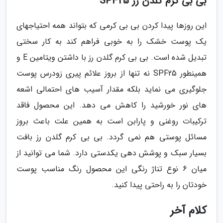
بی بی کرم گلدن رز SPF25
این روزها پیدا کردن بی بی کرمی که بتواند همه احتیاجهای
یک پوست خشک را به خوبی فراهم کند به کار سختی
تبدیل شده است. بی بی کرم گلدن رز با داشتن ویتامین E و
همینطور SPF25 نه تنها از بروز علائم پیری زودرس پوست
جلوگیری می نماید بلکه مقدار آسیب های احتمالی اشعه
های نور خورشید را کاهش می دهد. این محصول فاقد
ترکیبات روغنی و پارابن است به همین علت باعث بروز
مسائل پوستی هم نمی گردد. بی بی کرم گلدن رز بافت
بسیار سبک و پوشش دهی یکدستی دارد. شما می توانید از
میان 6 نوع تناژ رنگی این محصول رنگ مناسب پوست
خودتان را به راحتی پیدا کنید.
کلام آخر