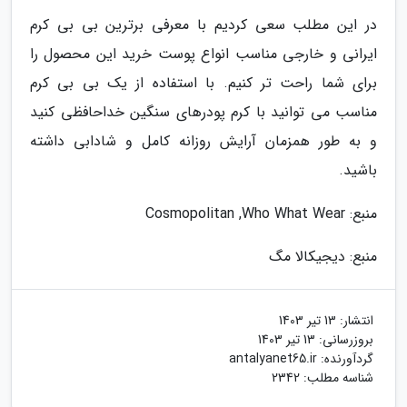
در این مطلب سعی کردیم با معرفی برترین بی بی کرم
ایرانی و خارجی مناسب انواع پوست خرید این محصول را
برای شما راحت تر کنیم. با استفاده از یک بی بی کرم
مناسب می توانید با کرم پودرهای سنگین خداحافظی کنید
و به طور همزمان آرایش روزانه کامل و شادابی داشته
باشید.
منبع: Cosmopolitan ,Who What Wear
منبع: دیجیکالا مگ
انتشار:
13 تیر 1403
بروزرسانی:
13 تیر 1403
گردآورنده:
antalyanet65.ir
شناسه مطلب: 2342