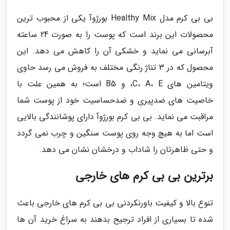
بی بی کرم مدل Healthy Mix بورژوآ یکی از محبوب ترین
محصولات این برند است که پوست را به صورت 24 ساعته
آبرسانی می نماید و خشکی آن را کاهش می دهد. این
محصول که در 3 تناژ رنگی مختلف به فروش می رسد حاوی
ویتامین های C، A، E، و B5 است؛ به همین علت با
خاصیت های ضدپیری و ضدحساسیت خود از پوست شما
مراقبت می نماید. بی بی کرم بورژوآ دارای پوشانندگی بالایی
است اما به هیچ وجه روی پوست سنگین و چرب نمی گردد
و حتی ظاهرتان را شاداب و درخشان نشان می دهد.
برترین بی بی کرم های خارجی
تنوع بالا و کیفیت باورنکردنی بی بی کرم های خارجی باعث
شده تا بسیاری از افراد ترجیح بدهند به سراغ خرید آن ها