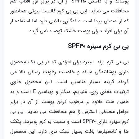
پوشاند و با داشتن SPF25 از آن در برابر نور آفتاب هم
محافظت می نماید. این بی بی کرم کالیستا بیوتی همانطور
که از اسمش پیدا است ماندگاری بالایی دارد اما استفاده از
آن برای افراد دارای پوست خشک توصیه نمی گردد.
بی بی کرم سینره SPF40
بی بی کرم برند سینره برای افرادی که در پی یک محصول
دارای پوشانندگی میانه و خاصیت رطوبت رسانی بالا می
گردند گزینه بسیار مناسبی است. این محصول حاوی
ترکیبات مغذی روی، منیزیم، منگنز و ویتامین E است و به
همین علت علاوه بر مرطوب کردن پوست از آن در برابر
عوامل محیطی استرس زا هم محافظت می نماید. بی بی
کرم سینره دارای SPF20 است و نسبت به کرم پودرها، پنکک
ها و کانسیلرها بافت بسیار سبک تری دارد. این محصول