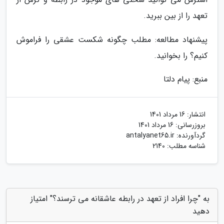
تعهد را از بین ببرید.
پیشنهاد مطالعه: مطلب چگونه شکست عشقی را فراموش
کنیم؟ را بخوانید.
منبع: پیام دلتا
انتشار:
16 مرداد 1401
بروزرسانی:
16 مرداد 1401
گردآورنده:
antalyanet65.ir
شناسه مطلب: 2140
به "چرا افراد از تعهد در رابطه عاشقانه می ترسند؟" امتیاز
دهید