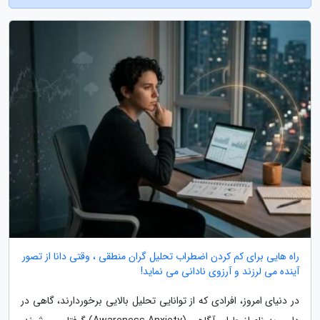
راه هایی برای کم کردن اضطراب تحلیل گران منطقی ، وقتی دانا از تصور
آینده می لرزند و آرزوی نادانی می نماید!
در دنیای امروز، افرادی که از توانایی تحلیل بالایی برخوردارند، گاهی در