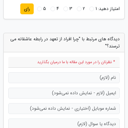
امتیاز دهید:
1
2
3
4
5
رای
دیدگاه های مرتبط با "چرا افراد از تعهد در رابطه عاشقانه می
ترسند؟"
* نظرتان را در مورد این مقاله با ما درمیان بگذارید