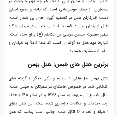
اقامتی لوکس و مدرن برای اقامت هر چه بهتر و راحت تر
مسافران، از جمله موضوعاتی است که پایه و محور اصلی
دست اندرکاران هتل در تصمیم گیری های بی شمار است.
هتل آپارتمان امیر در قسمت ابتدایی طبس در میدان بارگاه
مطهر حضرت حسین موسی بن الکاظم (ع) واقع شده است.
شرایط دید هتل به گونه ای است که شما کاملاً به خیابان و
امام زاده مشرف هستید.
برترین هتل های طبس: هتل بهمن
هتل بهمن نیز هتلی 2 ستاره و یکی دیگر از گزینه های
انتخابی شما در خصوص اقامتتان در سفرتان به طبس است.
سال افتتاح آن مربوط به سال 1376 و در سال 1400 باهدف
ارتقا خدمات و امکانات بازسازی شده است. این هتل دارای
1 طبقه و تعداد 16 اتاق است. جالب است بدانید که هتل