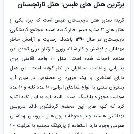
برترین هتل های طبس: هتل نارنجستان
گزینه بعدی هتل نارنجستان طبس است که جزء یکی از
هتل های 3 ستاره طبس قرار گرفته است. مجتمع گردشگری
نارنجستان در سال 1390 باهدف رضایت و آرامش خاطر
مهمانان و کوشش و کار شبانه روزی کارکنان برای تحقق این
هدف، احداث شده است. هتل 20 واحد اقامتی برای
پذیرایی و اقامت مسافران در نظر گرفته است. این هتل
دارای استخری با یک جزیره ای مصنوعی در میان آن،
رستوران سنتی با انواع غذاهای ایرانی، 10 عدد کلبه و 10 عدد
سوئیت مجهز و پارکینگ است . البته باید به این نکته اشاره
کرد که کلبه های این مجتمع گردشگری فاقد سرویس
بهداشتی هستند و در محوطهٔ بیرون هتل سرویس بهداشتی
عمومی وجود دارد. استفاده از پارکینگ مجتمع با ظرفیت 100