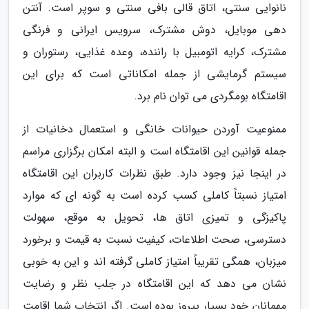
نانوایی سنتی، اتاق قالی بافی سنتی و سوپر است. آنتن
دهی موبایل، دوش مشترک، سرویس ایرانی و فرنگی
مشترک، کرایه اتومبیل با راننده، وعده غذایی، رستوران و
سیستم گرمایشی از جمله امکاناتی است که برای این
اقامتگاه بومگردی می توان نام برد.
ممنوعیت آوردن حیوانات خانگی و استعمال دخانیات از
جمله قوانین این اقامتگاه است و البته امکان برگزاری مراسم
در اینجا نیز وجود دارد. طبق نظرات کاربران این اقامتگاه
امتیاز نسبتاً کاملی کسب کرده است به گونه ای که موارد
پاکیزگی و تمیزی اتاق ها، تحویل به موقع، سهولت
دسترسی، صحت اطلاعات، کیفیت نسبت به قیمت و برخورد
میزبان، همگی تقریباً امتیاز کاملی گرفته اند و این به خوبی
نشان می دهد که این اقامتگاه در جلب نظر و رضایت
مهمانان خود بسیار پیروز بوده است. اگر انتخاب شما اقامت