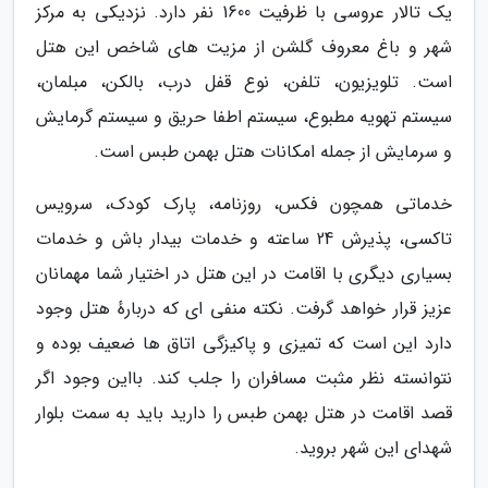
یک تالار عروسی با ظرفیت 1600 نفر دارد. نزدیکی به مرکز
شهر و باغ معروف گلشن از مزیت های شاخص این هتل
است. تلویزیون، تلفن، نوع قفل درب، بالکن، مبلمان،
سیستم تهویه مطبوع، سیستم اطفا حریق و سیستم گرمایش
و سرمایش از جمله امکانات هتل بهمن طبس است.
خدماتی همچون فکس، روزنامه، پارک کودک، سرویس
تاکسی، پذیرش 24 ساعته و خدمات بیدار باش و خدمات
بسیاری دیگری با اقامت در این هتل در اختیار شما مهمانان
عزیز قرار خواهد گرفت. نکته منفی ای که دربارهٔ هتل وجود
دارد این است که تمیزی و پاکیزگی اتاق ها ضعیف بوده و
نتوانسته نظر مثبت مسافران را جلب کند. بااین وجود اگر
قصد اقامت در هتل بهمن طبس را دارید باید به سمت بلوار
شهدای این شهر بروید.