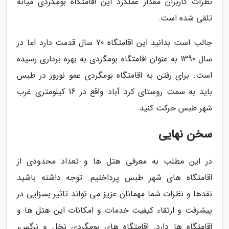
نظرات کاربران مقدار عملکرد این اقامتگاه بومگردی میانه
تلقی شده است.
جالب است بدانید این اقامتگاه 70 سال قدمت دارد اما در
سال 1390 به عنوان اقامتگاه بومگردی به بهره برداری رسیده
است. برای رفتن به اقامتگاه بومگردی عمو نوروز در طبس
باید به سمت روستای کرد آباد واقع در 16 کیلومتری غرب
شهر طبس حرکت کنید.
سخن نهایی
در این مطلب به معرفی هتل ها و تعداد محدودی از
اقامتگاه های شهر طبس پرداختیم. توجه داشته باشید
نقدها و نظرات شما مهمانان عزیز می تواند تاثیر بسزایی در
پیشرفت و ارتقاء کیفیت خدمات و امکانات این هتل ها و
اقامتگاه ها دارد. اقامتگاه های بومگردی نخل و نرگس،