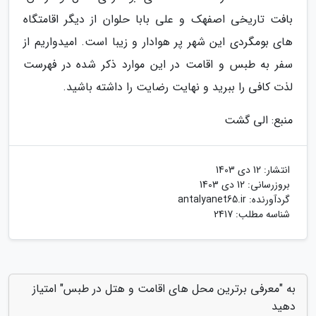
بافت تاریخی اصفهک و علی بابا حلوان از دیگر اقامتگاه
های بومگردی این شهر پر هوادار و زیبا است. امیدواریم از
سفر به طبس و اقامت در این موارد ذکر شده در فهرست
لذت کافی را ببرید و نهایت رضایت را داشته باشید.
منبع: الی گشت
انتشار:
12 دی 1403
بروزرسانی:
12 دی 1403
گردآورنده:
antalyanet65.ir
شناسه مطلب: 2417
به "معرفی برترین محل های اقامت و هتل در طبس" امتیاز
دهید