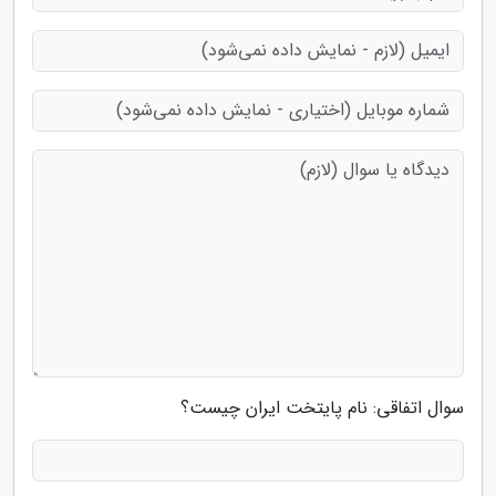
سوال اتفاقی: نام پایتخت ایران چیست؟