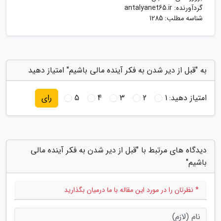
گردآورنده:
antalyanet65.ir
شناسه مطلب: 1285
به "قبل از دیر شدن به فکر آینده مالی باشیم" امتیاز دهید
امتیاز دهید:
1
2
3
4
5
رای
دیدگاه های مرتبط با "قبل از دیر شدن به فکر آینده مالی
باشیم"
* نظرتان را در مورد این مقاله با ما درمیان بگذارید